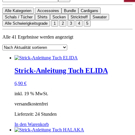
Alle Kategorien
Accessoires
Bundle
Cardigans
Schals / Tücher
Shirts
Socken
Stricktreff
Sweater
Alle Schwierigkeitsgrade
1
2
3
4
5
Nach
Alle 41 Ergebnisse werden angezeigt
Aktualität
sortiert
Strick-Anleitung Tuch ELIDA
6,90
€
inkl. 19 % MwSt.
versandkostenfrei
Lieferzeit:
24 Stunden
In den Warenkorb