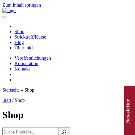
Zum Inhalt springen
Hauptnavigation
Shop
Stricktreff/Kurse
Blog
Über mich
Veröffentlichungen
Kooperation
Kontakt
Startseite
»
Shop
Start
/ Shop
Newsletter
Shop
Suchen