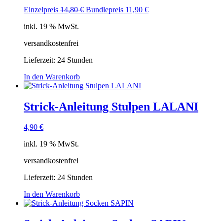
Ursprünglicher
Aktueller
Einzelpreis
14,80
€
Bundlepreis
11,90
€
Preis
Preis
inkl. 19 % MwSt.
war:
ist:
14,80 €
11,90 €.
versandkostenfrei
Lieferzeit:
24 Stunden
In den Warenkorb
Strick-Anleitung Stulpen LALANI
4,90
€
inkl. 19 % MwSt.
versandkostenfrei
Lieferzeit:
24 Stunden
In den Warenkorb