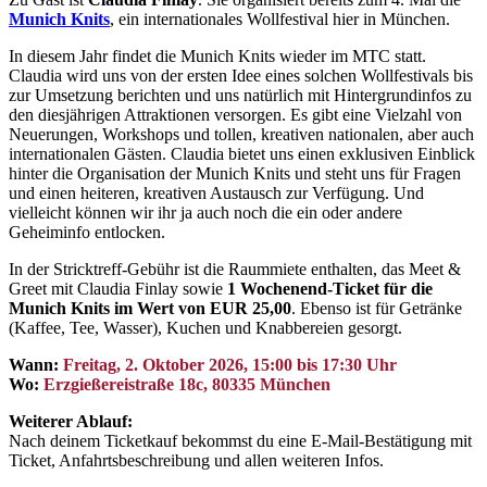
Munich Knits
, ein internationales Wollfestival hier in München.
In diesem Jahr findet die Munich Knits wieder im MTC statt.
Claudia wird uns von der ersten Idee eines solchen Wollfestivals bis
zur Umsetzung berichten und uns natürlich mit Hintergrundinfos zu
den diesjährigen Attraktionen versorgen. Es gibt eine Vielzahl von
Neuerungen, Workshops und tollen, kreativen nationalen, aber auch
internationalen Gästen. Claudia bietet uns einen exklusiven Einblick
hinter die Organisation der Munich Knits und steht uns für Fragen
und einen heiteren, kreativen Austausch zur Verfügung. Und
vielleicht können wir ihr ja auch noch die ein oder andere
Geheiminfo entlocken.
In der Stricktreff-Gebühr ist die Raummiete enthalten, das Meet &
Greet mit Claudia Finlay sowie
1 Wochenend-Ticket für die
Munich Knits im Wert von EUR 25,00
. Ebenso ist für Getränke
(Kaffee, Tee, Wasser), Kuchen und Knabbereien gesorgt.
Wann:
Freitag, 2. Oktober 2026, 15:00 bis 17:30 Uhr
Wo:
Erzgießereistraße 18c, 80335 München
Weiterer Ablauf:
Nach deinem Ticketkauf bekommst du eine E-Mail-Bestätigung mit
Ticket, Anfahrtsbeschreibung und allen weiteren Infos.