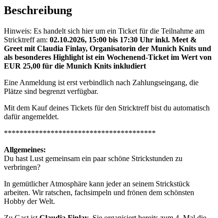
Beschreibung
Hinweis: Es handelt sich hier um ein Ticket für die Teilnahme am
Stricktreff am:
02.10.2026, 15:00 bis 17:30 Uhr
inkl. Meet &
Greet mit Claudia Finlay, Organisatorin der Munich Knits und
als besonderes Highlight ist ein Wochenend-Ticket im Wert von
EUR 25,00 für die Munich Knits inkludiert
Eine Anmeldung ist erst verbindlich nach Zahlungseingang, die
Plätze sind begrenzt verfügbar.
Mit dem Kauf deines Tickets für den Stricktreff bist du automatisch
dafür angemeldet.
***************************************
Allgemeines:
Du hast Lust gemeinsam ein paar schöne Strickstunden zu
verbringen?
In gemütlicher Atmosphäre kann jeder an seinem Strickstück
arbeiten. Wir ratschen, fachsimpeln und frönen dem schönsten
Hobby der Welt.
Zu Gast ist
Claudia Finlay
. Sie organisiert bereits zum 4. Mal die