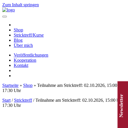
Zum Inhalt springen
Hauptnavigation
Shop
Stricktreff/Kurse
Blog
Über mich
Veröffentlichungen
Kooperation
Kontakt
Startseite
»
Shop
»
Teilnahme am Stricktreff: 02.10.2026, 15:00 bis
17:30 Uhr
Newsletter
Start
/
Stricktreff
/ Teilnahme am Stricktreff: 02.10.2026, 15:00 bis
17:30 Uhr