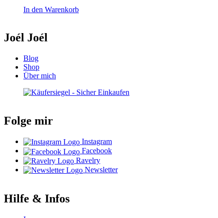
In den Warenkorb
Joél Joél
Blog
Shop
Über mich
Folge mir
Instagram
Facebook
Ravelry
Newsletter
Hilfe & Infos