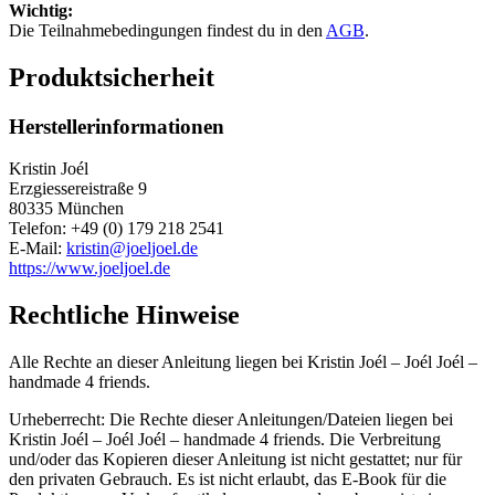
Wichtig:
Die Teilnahmebedingungen findest du in den
AGB
.
Produktsicherheit
Herstellerinformationen
Kristin Joél
Erzgiessereistraße 9
80335 München
Telefon: +49 (0) 179 218 2541
E-Mail:
kristin@joeljoel.de
https://www.joeljoel.de
Rechtliche Hinweise
Alle Rechte an dieser Anleitung liegen bei Kristin Joél – Joél Joél –
handmade 4 friends.
Urheberrecht: Die Rechte dieser Anleitungen/Dateien liegen bei
Kristin Joél – Joél Joél – handmade 4 friends. Die Verbreitung
und/oder das Kopieren dieser Anleitung ist nicht gestattet; nur für
den privaten Gebrauch. Es ist nicht erlaubt, das E-Book für die