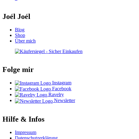
Joél Joél
Blog
Shop
Über mich
Folge mir
Instagram
Facebook
Ravelry
Newsletter
Hilfe & Infos
Impressum
Datenschutzerklärung