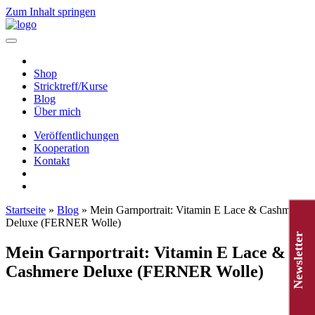
Zum Inhalt springen
Hauptnavigation
Shop
Stricktreff/Kurse
Blog
Über mich
Veröffentlichungen
Kooperation
Kontakt
Startseite
»
Blog
»
Mein Garnportrait: Vitamin E Lace & Cashmere
Deluxe (FERNER Wolle)
Newsletter
Mein Garnportrait: Vitamin E Lace &
Cashmere Deluxe (FERNER Wolle)