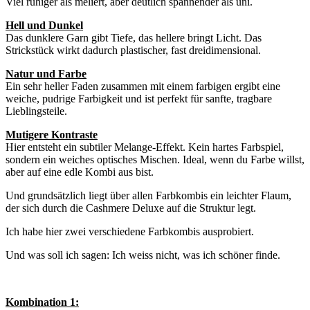
Viel ruhiger als meliert, aber deutlich spannender als uni.
Hell und Dunkel
Das dunklere Garn gibt Tiefe, das hellere bringt Licht. Das
Strickstück wirkt dadurch plastischer, fast dreidimensional.
Natur und Farbe
Ein sehr heller Faden zusammen mit einem farbigen ergibt eine
weiche, pudrige Farbigkeit und ist perfekt für sanfte, tragbare
Lieblingsteile.
Mutigere Kontraste
Hier entsteht ein subtiler Melange-Effekt. Kein hartes Farbspiel,
sondern ein weiches optisches Mischen. Ideal, wenn du Farbe willst,
aber auf eine edle Kombi aus bist.
Und grundsätzlich liegt über allen Farbkombis ein leichter Flaum,
der sich durch die Cashmere Deluxe auf die Struktur legt.
Ich habe hier zwei verschiedene Farbkombis ausprobiert.
Und was soll ich sagen: Ich weiss nicht, was ich schöner finde.
Kombination 1: