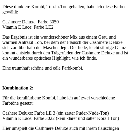
Diese dunklere Kombi, Ton-in-Ton gehalten, habe ich diese Farben
gewählt:
Cashmere Deluxe: Farbe 3050
Vitamin E Lace: Farbe LE2
Das Ergebnis ist ein wunderschöner Mix aus einem Grau und
warmen Antrazit-Ton, bei dem der Flausch der Cashmere Deluxe
sich zart überhalb der Maschen legt. Der helle, leicht silbrige Glanz
kommt entsteht durch den Trägerfaden der Cashmere Deluxe und ist
ein wunderbares optisches Highlight, wie ich finde.
Eine traumhaft schöne und edle Farbkombi.
Kombination 2:
Für die korallfarbene Kombi, habe ich auf zwei verschiedene
Farbtöne gesetzt:
Cashere Deluxe: Farbe LE 3 (ein zarter Puder-Nude-Ton)
Vitamin E Lace: Farbe 3022 (kein klarer und satter Korall-Ton)
Hier umspielt die Cashmere Deluxe auch mit ihrem flauschigen