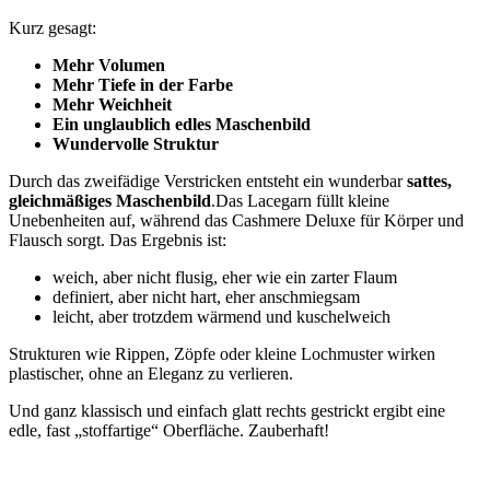
Kurz gesagt:
Mehr Volumen
Mehr Tiefe in der Farbe
Mehr Weichheit
Ein unglaublich edles Maschenbild
Wundervolle Struktur
Durch das zweifädige Verstricken entsteht ein wunderbar
sattes,
gleichmäßiges Maschenbild
.Das Lacegarn füllt kleine
Unebenheiten auf, während das Cashmere Deluxe für Körper und
Flausch sorgt. Das Ergebnis ist:
weich, aber nicht flusig, eher wie ein zarter Flaum
definiert, aber nicht hart, eher anschmiegsam
leicht, aber trotzdem wärmend und kuschelweich
Strukturen wie Rippen, Zöpfe oder kleine Lochmuster wirken
plastischer, ohne an Eleganz zu verlieren.
Und ganz klassisch und einfach glatt rechts gestrickt ergibt eine
edle, fast „stoffartige“ Oberfläche. Zauberhaft!