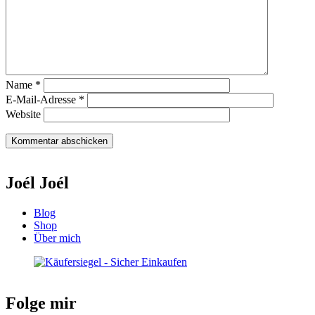
Name
*
E-Mail-Adresse
*
Website
Joél Joél
Blog
Shop
Über mich
Folge mir