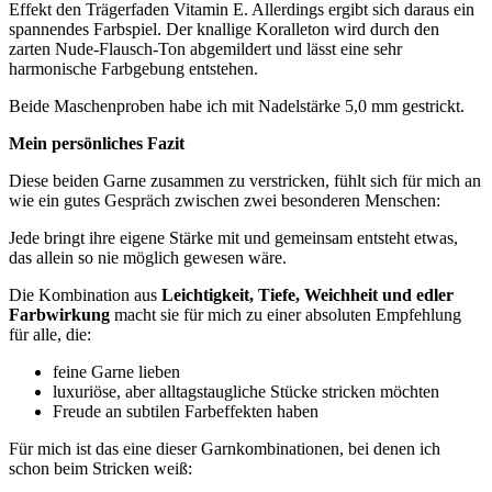
Effekt den Trägerfaden Vitamin E. Allerdings ergibt sich daraus ein
spannendes Farbspiel. Der knallige Koralleton wird durch den
zarten Nude-Flausch-Ton abgemildert und lässt eine sehr
harmonische Farbgebung entstehen.
Beide Maschenproben habe ich mit Nadelstärke 5,0 mm gestrickt.
Mein persönliches Fazit
Diese beiden Garne zusammen zu verstricken, fühlt sich für mich an
wie ein gutes Gespräch zwischen zwei besonderen Menschen:
Jede bringt ihre eigene Stärke mit und gemeinsam entsteht etwas,
das allein so nie möglich gewesen wäre.
Die Kombination aus
Leichtigkeit, Tiefe, Weichheit und edler
Farbwirkung
macht sie für mich zu einer absoluten Empfehlung
für alle, die:
feine Garne lieben
luxuriöse, aber alltagstaugliche Stücke stricken möchten
Freude an subtilen Farbeffekten haben
Für mich ist das eine dieser Garnkombinationen, bei denen ich
schon beim Stricken weiß: