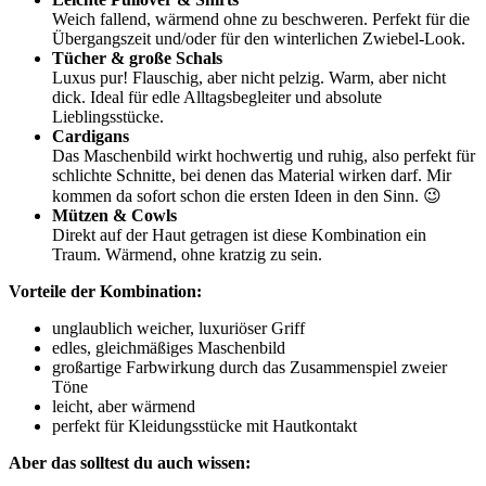
Weich fallend, wärmend ohne zu beschweren. Perfekt für die
Übergangszeit und/oder für den winterlichen Zwiebel-Look.
Tücher & große Schals
Luxus pur! Flauschig, aber nicht pelzig. Warm, aber nicht
dick. Ideal für edle Alltagsbegleiter und absolute
Lieblingsstücke.
Cardigans
Das Maschenbild wirkt hochwertig und ruhig, also perfekt für
schlichte Schnitte, bei denen das Material wirken darf. Mir
kommen da sofort schon die ersten Ideen in den Sinn. 😉
Mützen & Cowls
Direkt auf der Haut getragen ist diese Kombination ein
Traum. Wärmend, ohne kratzig zu sein.
Vorteile der Kombination:
unglaublich weicher, luxuriöser Griff
edles, gleichmäßiges Maschenbild
großartige Farbwirkung durch das Zusammenspiel zweier
Töne
leicht, aber wärmend
perfekt für Kleidungsstücke mit Hautkontakt
Aber das solltest du auch wissen: