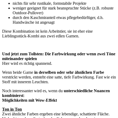
nichts für sehr rustikale, formstabile Projekte
weniger geeignet für stark beanspruchte Stücke (z.B. robuste
Outdoor-Pullover)
durch den Kaschmiranteil etwas pflegebedürftiger, d.h.
Handwäsche ist angesagt
Diese Kombination ist kein Arbeitstier, sie ist eher eine
Lieblingsstück-Kombi aus zwei edlen Garnen.
Und jetzt zum Tollsten: Die Farbwirkung oder wenn zwei Töne
miteinander spielen
Hier wird es richtig spannend.
Wenn beide Garne
in derselben oder sehr ähnlichen Farbe
verstrickt werden, entsteht eine satte, tiefe Farbwirkung. Fast wie ein
Stoff mit innerem Leuchten.
Noch interessanter wird es, wenn du
unterschiedliche Nuancen
kombinierst
:
Möglichkeiten mit Wow-Effekt
Ton in Ton
Zwei ähnliche Farben ergeben eine lebendige, schattierte Fläche.