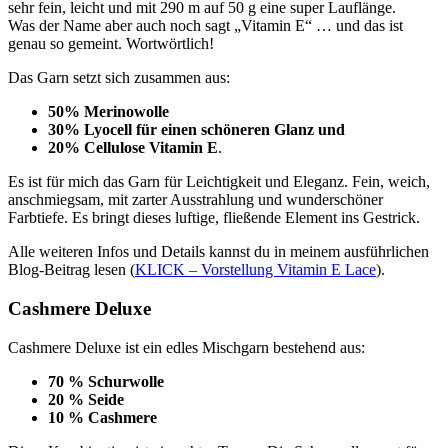
sehr fein, leicht und mit 290 m auf 50 g eine super Lauflänge.
Was der Name aber auch noch sagt „Vitamin E“ … und das ist
genau so gemeint. Wortwörtlich!
Das Garn setzt sich zusammen aus:
50% Merinowolle
30% Lyocell für einen schöneren Glanz und
20% Cellulose Vitamin E
.
Es ist für mich das Garn für Leichtigkeit und Eleganz. Fein, weich,
anschmiegsam, mit zarter Ausstrahlung und wunderschöner
Farbtiefe. Es bringt dieses luftige, fließende Element ins Gestrick.
Alle weiteren Infos und Details kannst du in meinem ausführlichen
Blog-Beitrag lesen (
KLICK – Vorstellung Vitamin E Lace
).
Cashmere Deluxe
Cashmere Deluxe ist ein edles Mischgarn bestehend aus:
70 % Schurwolle
20 % Seide
10 % Cashmere