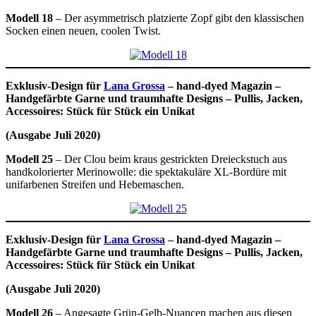
Modell 18
– Der asymmetrisch platzierte Zopf gibt den klassischen
Socken einen neuen, coolen Twist.
Exklusiv-Design für
Lana Grossa
– hand-dyed Magazin –
Handgefärbte Garne und traumhafte Designs – Pullis, Jacken,
Accessoires: Stück für Stück ein Unikat
(Ausgabe Juli 2020)
Modell 25
– Der Clou beim kraus gestrickten Dreieckstuch aus
handkolorierter Merinowolle: die spektakuläre XL-Bordüre mit
unifarbenen Streifen und Hebemaschen.
Exklusiv-Design für
Lana Grossa
– hand-dyed Magazin –
Handgefärbte Garne und traumhafte Designs – Pullis, Jacken,
Accessoires: Stück für Stück ein Unikat
(Ausgabe Juli 2020)
Modell 26
– Angesagte Grün-Gelb-Nuancen machen aus diesen