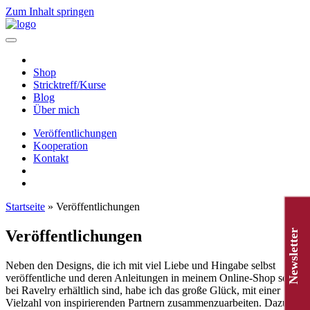
Zum Inhalt springen
Hauptnavigation
Shop
Stricktreff/Kurse
Blog
Über mich
Veröffentlichungen
Kooperation
Kontakt
Startseite
»
Veröffentlichungen
Veröffentlichungen
Newsletter
Neben den Designs, die ich mit viel Liebe und Hingabe selbst
veröffentliche und deren Anleitungen in meinem Online-Shop sowie
bei Ravelry erhältlich sind, habe ich das große Glück, mit einer
Vielzahl von inspirierenden Partnern zusammenzuarbeiten. Dazu