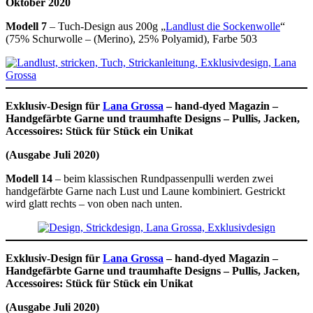
Oktober 2020
Modell 7
– Tuch-Design aus 200g „
Landlust die Sockenwolle
“
(75% Schurwolle – (Merino), 25% Polyamid), Farbe 503
Exklusiv-Design für
Lana Grossa
– hand-dyed Magazin –
Handgefärbte Garne und traumhafte Designs – Pullis, Jacken,
Accessoires: Stück für Stück ein Unikat
(Ausgabe Juli 2020)
Modell 14
– beim klassischen Rundpassenpulli werden zwei
handgefärbte Garne nach Lust und Laune kombiniert. Gestrickt
wird glatt rechts – von oben nach unten.
Exklusiv-Design für
Lana Grossa
– hand-dyed Magazin –
Handgefärbte Garne und traumhafte Designs – Pullis, Jacken,
Accessoires: Stück für Stück ein Unikat
(Ausgabe Juli 2020)