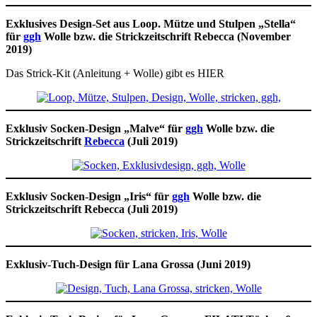
Exklusives Design-Set aus Loop. Mütze und Stulpen „Stella“
für
ggh
Wolle bzw. die Strickzeitschrift Rebecca (November
2019)
Das Strick-Kit (Anleitung + Wolle) gibt es HIER
Exklusiv Socken-Design „Malve
“ für
ggh
Wolle bzw. die
Strickzeitschrift
Rebecca
(Juli 2019)
Exklusiv Socken-Design „Iris
“ für
ggh
Wolle bzw. die
Strickzeitschrift Rebecca (Juli 2019)
Exklusiv-Tuch-Design für Lana Grossa (Juni 2019)