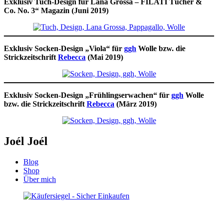
Exklusiv Tuch-Design für Lana Grossa – FILATI Tücher &
Co. No. 3“ Magazin (Juni 2019)
Exklusiv Socken-Design „Viola“ für
ggh
Wolle bzw. die
Strickzeitschrift
Rebecca
(Mai 2019)
Exklusiv Socken-Design „Frühlingserwachen“ für
ggh
Wolle
bzw. die Strickzeitschrift
Rebecca
(März 2019)
Joél Joél
Blog
Shop
Über mich