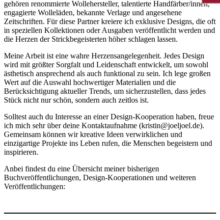
gehören renommierte Wollehersteller, talentierte Handfärber/innen,
engagierte Wolleläden, bekannte Verlage und angesehene
Zeitschriften. Für diese Partner kreiere ich exklusive Designs, die oft
in speziellen Kollektionen oder Ausgaben veröffentlicht werden und
die Herzen der Strickbegeisterten höher schlagen lassen.
Meine Arbeit ist eine wahre Herzensangelegenheit. Jedes Design
wird mit größter Sorgfalt und Leidenschaft entwickelt, um sowohl
ästhetisch ansprechend als auch funktional zu sein. Ich lege großen
Wert auf die Auswahl hochwertiger Materialien und die
Berücksichtigung aktueller Trends, um sicherzustellen, dass jedes
Stück nicht nur schön, sondern auch zeitlos ist.
Solltest auch du Interesse an einer Design-Kooperation haben, freue
ich mich sehr über deine Kontaktaufnahme (kristin@joeljoel.de).
Gemeinsam können wir kreative Ideen verwirklichen und
einzigartige Projekte ins Leben rufen, die Menschen begeistern und
inspirieren.
Anbei findest du eine Übersicht meiner bisherigen
Buchveröffentlichungen, Design-Kooperationen und weiteren
Veröffentlichungen: