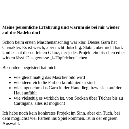
Meine persönliche Erfahrung und warum sie bei mir wieder
auf die Nadeln darf
Schon beim ersten Maschenanschlag war klar: Dieses Garn hat
Charakter. Es ist weich, aber nicht flutschig. Stabil, aber nicht hart.
Und es hat diesen feinen Glanz, der jedes Projekt ein bisschen edler
wirken lässt. Das gewisse „i-Tüpfelchen“ eben.
Besonders begeistert hat mich:
wie gleichmäßig das Maschenbild wird
wie ideenreich die Farben kombinierbar sind
wie angenehm das Garn in der Hand liegt bzw. sich auf der
Haut anfühlt
wie vielseitig es wirklich ist, von Socken über Tücher bis zu
Cardigans, alles ist möglich!
Ich habe noch kein konkretes Projekt im Sinn, aber ein Tuch, bei
dem möglichst viel Farben ins Spiel kommen, ist in der engeren
Auswahl.