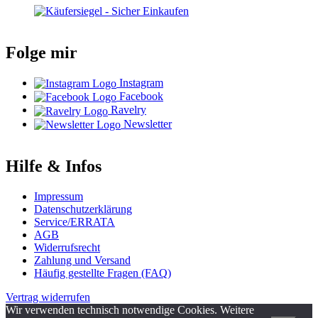
Folge mir
Instagram
Facebook
Ravelry
Newsletter
Hilfe & Infos
Impressum
Datenschutzerklärung
Service/ERRATA
AGB
Widerrufsrecht
Zahlung und Versand
Häufig gestellte Fragen (FAQ)
Vertrag widerrufen
Wir verwenden technisch notwendige Cookies. Weitere