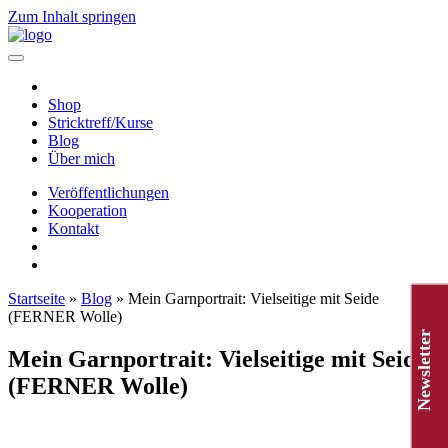
Zum Inhalt springen
Hauptnavigation
Shop
Stricktreff/Kurse
Blog
Über mich
Veröffentlichungen
Kooperation
Kontakt
Startseite
»
Blog
»
Mein Garnportrait: Vielseitige mit Seide
(FERNER Wolle)
Newsletter
Mein Garnportrait: Vielseitige mit Seide
(FERNER Wolle)