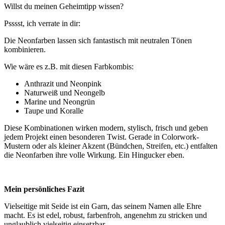
Willst du meinen Geheimtipp wissen?
Psssst, ich verrate in dir:
Die Neonfarben lassen sich fantastisch mit neutralen Tönen
kombinieren.
Wie wäre es z.B. mit diesen Farbkombis:
Anthrazit und Neonpink
Naturweiß und Neongelb
Marine und Neongrün
Taupe und Koralle
Diese Kombinationen wirken modern, stylisch, frisch und geben
jedem Projekt einen besonderen Twist. Gerade in Colorwork-
Mustern oder als kleiner Akzent (Bündchen, Streifen, etc.) entfalten
die Neonfarben ihre volle Wirkung. Ein Hingucker eben.
Mein persönliches Fazit
Vielseitige mit Seide ist ein Garn, das seinem Namen alle Ehre
macht. Es ist edel, robust, farbenfroh, angenehm zu stricken und
unglaublich vielseitig einsetzbar.