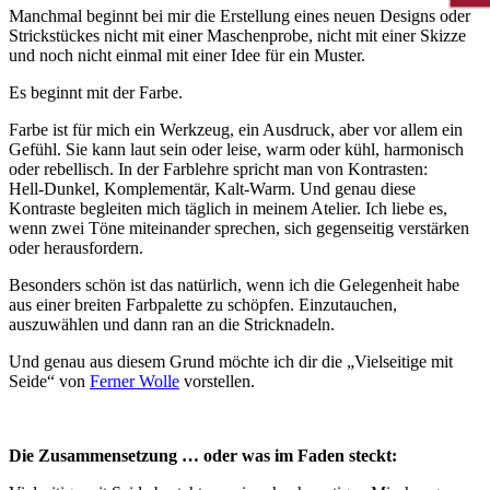
Manchmal beginnt bei mir die Erstellung eines neuen Designs oder
Strickstückes nicht mit einer Maschenprobe, nicht mit einer Skizze
und noch nicht einmal mit einer Idee für ein Muster.
Es beginnt mit der Farbe.
Farbe ist für mich ein Werkzeug, ein Ausdruck, aber vor allem ein
Gefühl. Sie kann laut sein oder leise, warm oder kühl, harmonisch
oder rebellisch. In der Farblehre spricht man von Kontrasten:
Hell‑Dunkel, Komplementär, Kalt‑Warm. Und genau diese
Kontraste begleiten mich täglich in meinem Atelier. Ich liebe es,
wenn zwei Töne miteinander sprechen, sich gegenseitig verstärken
oder herausfordern.
Besonders schön ist das natürlich, wenn ich die Gelegenheit habe
aus einer breiten Farbpalette zu schöpfen. Einzutauchen,
auszuwählen und dann ran an die Stricknadeln.
Und genau aus diesem Grund möchte ich dir die „Vielseitige mit
Seide“ von
Ferner Wolle
vorstellen.
Die Zusammensetzung … oder was im Faden steckt: