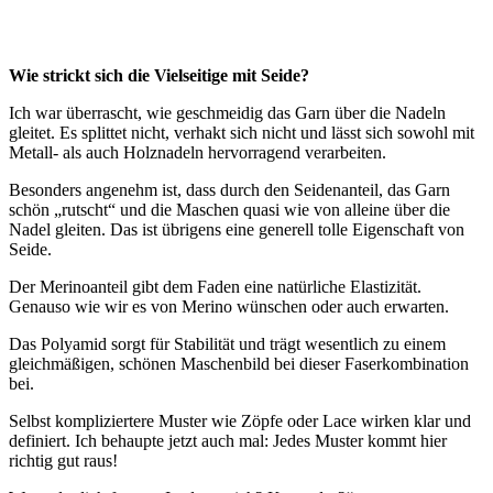
Wie strickt sich die Vielseitige mit Seide?
Ich war überrascht, wie geschmeidig das Garn über die Nadeln
gleitet. Es splittet nicht, verhakt sich nicht und lässt sich sowohl mit
Metall- als auch Holznadeln hervorragend verarbeiten.
Besonders angenehm ist, dass durch den Seidenanteil, das Garn
schön „rutscht“ und die Maschen quasi wie von alleine über die
Nadel gleiten. Das ist übrigens eine generell tolle Eigenschaft von
Seide.
Der Merinoanteil gibt dem Faden eine natürliche Elastizität.
Genauso wie wir es von Merino wünschen oder auch erwarten.
Das Polyamid sorgt für Stabilität und trägt wesentlich zu einem
gleichmäßigen, schönen Maschenbild bei dieser Faserkombination
bei.
Selbst kompliziertere Muster wie Zöpfe oder Lace wirken klar und
definiert. Ich behaupte jetzt auch mal: Jedes Muster kommt hier
richtig gut raus!