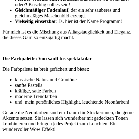
oder?! Kuschlig soll es sein!
Gleichmäßiger Fadenlauf
, der ein sehr sauberes und
gleichmäßiges Maschenbild erzeugt.
Vielseitig einsetzbar
: Ja, hier ist der Name Programm!
Für mich ist es die Mischung aus Alltagstauglichkeit und Eleganz,
die dieses Garn so einzigartig macht.
Die Farbpalette: Von sanft bis spektakulär
Die Farbpalette ist breit gefächert und bietet:
klassische Natur- und Grautöne
sanfte Pastells
kräftige, satte Farben
moderne Trendfarben
und, mein persönliches Highlight, leuchtende Neonfarben!
Gerade die Neonfarben sind ein Traum für Strickerinnen, die gerne
Akzente setzen. Sie lassen sich wunderbar mit gedeckten Tönen
kombinieren und bringen jedes Projekt zum Leuchten. Ein
wundervoller Wow-Effekt!