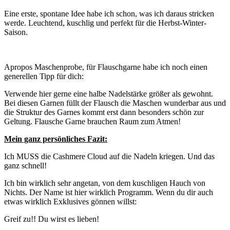
Eine erste, spontane Idee habe ich schon, was ich daraus stricken
werde. Leuchtend, kuschlig und perfekt für die Herbst-Winter-
Saison.
Apropos Maschenprobe, für Flauschgarne habe ich noch einen
generellen Tipp für dich:
Verwende hier gerne eine halbe Nadelstärke größer als gewohnt.
Bei diesen Garnen füllt der Flausch die Maschen wunderbar aus und
die Struktur des Garnes kommt erst dann besonders schön zur
Geltung. Flausche Garne brauchen Raum zum Atmen!
Mein ganz persönliches Fazit:
Ich MUSS die Cashmere Cloud auf die Nadeln kriegen. Und das
ganz schnell!
Ich bin wirklich sehr angetan, von dem kuschligen Hauch von
Nichts. Der Name ist hier wirklich Programm. Wenn du dir auch
etwas wirklich Exklusives gönnen willst:
Greif zu!! Du wirst es lieben!