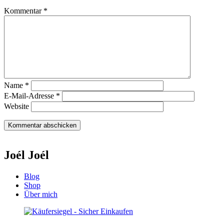
Kommentar
*
Name
*
E-Mail-Adresse
*
Website
Joél Joél
Blog
Shop
Über mich