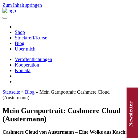
Zum Inhalt springen
Hauptnavigation
Shop
Stricktreff/Kurse
Blog
Über mich
Veröffentlichungen
Kooperation
Kontakt
Startseite
»
Blog
»
Mein Garnportrait: Cashmere Cloud
(Austermann)
Newsletter
Mein Garnportrait: Cashmere Cloud
(Austermann)
Cashmere Cloud von Austermann – Eine Wolke aus Kaschmir