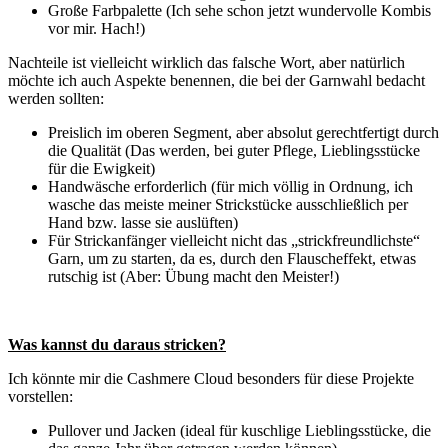
Große Farbpalette (Ich sehe schon jetzt wundervolle Kombis
vor mir. Hach!)
Nachteile ist vielleicht wirklich das falsche Wort, aber natürlich
möchte ich auch Aspekte benennen, die bei der Garnwahl bedacht
werden sollten:
Preislich im oberen Segment, aber absolut gerechtfertigt durch
die Qualität (Das werden, bei guter Pflege, Lieblingsstücke
für die Ewigkeit)
Handwäsche erforderlich (für mich völlig in Ordnung, ich
wasche das meiste meiner Strickstücke ausschließlich per
Hand bzw. lasse sie auslüften)
Für Strickanfänger vielleicht nicht das „strickfreundlichste“
Garn, um zu starten, da es, durch den Flauscheffekt, etwas
rutschig ist (Aber: Übung macht den Meister!)
Was kannst du daraus stricken?
Ich könnte mir die Cashmere Cloud besonders für diese Projekte
vorstellen:
Pullover und Jacken (ideal für kuschlige Lieblingsstücke, die