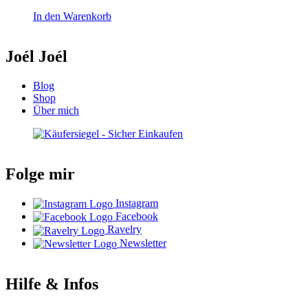
In den Warenkorb
Joél Joél
Blog
Shop
Über mich
Folge mir
Instagram
Facebook
Ravelry
Newsletter
Hilfe & Infos