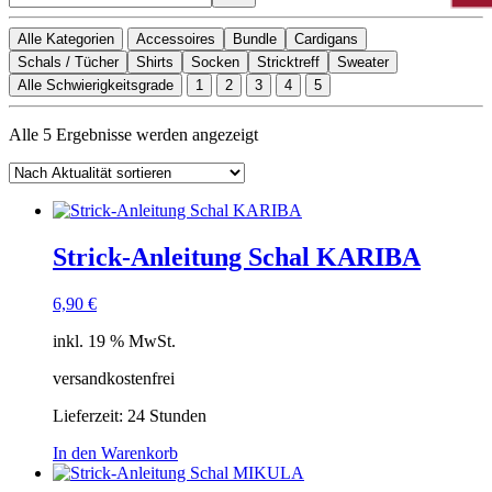
Alle Kategorien
Accessoires
Bundle
Cardigans
Schals / Tücher
Shirts
Socken
Stricktreff
Sweater
Alle Schwierigkeitsgrade
1
2
3
4
5
Nach
Alle 5 Ergebnisse werden angezeigt
Aktualität
sortiert
Strick-Anleitung Schal KARIBA
6,90
€
inkl. 19 % MwSt.
versandkostenfrei
Lieferzeit:
24 Stunden
In den Warenkorb