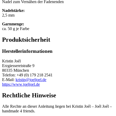
Nadel zum Vernähen der Fadenenden
Nadelstärke:
2,5 mm
Garnmenge:
ca. 50 g je Farbe
Produktsicherheit
Herstellerinformationen
Kristin Joél
Erzgiessereistraße 9
80335 München
Telefon: +49 (0) 179 218 2541
E-Mail:
kristin@joeljoel.de
https://www.joeljoel.de
Rechtliche Hinweise
Alle Rechte an dieser Anleitung liegen bei Kristin Joél – Joél Joél –
handmade 4 friends.