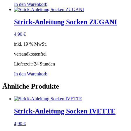
In den Warenkorb
Strick-Anleitung Socken ZUGANI
4,90
€
inkl. 19 % MwSt.
versandkostenfrei
Lieferzeit:
24 Stunden
In den Warenkorb
Ähnliche Produkte
Strick-Anleitung Socken IVETTE
4,90
€