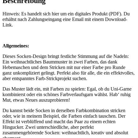
Beschreibung
Hinweis: Es handelt sich hier um ein digitales Produkt (PDF). Du
erhältst nach Zahlungseingang eine Email mit einem Download-
Link.
Allgemeines:
Dieses Socken-Design bringt festliche Stimmung auf die Nadeln:
Ein weihnachtliches Baummuster in zwei Farben, das dank
Hebemaschen und dem Stricken mit nur einer Farbe pro Runde
ganz unkompliziert gelingt. Perfekt also für alle, die ein effektvolles,
aber entspanntes Farb-Strickprojekt suchen.
Das Muster lädt ein, mit Farben zu spielen: Egal, ob du Uni-Garne
kombinierst oder ein schönes Farbverlaufs­garn wählst. Hab‘ ruhig
Mut, etwas Neues auszuprobieren!
Du kannst beide Socken in derselben Farbkombination stricken
oder, wie in meinem Beispiel, die Farben einfach tauschen. Der
Effekt ist verblüffend und macht das Paar zu einem echten
Hingucker. Zwei unterschiedliche, aber perfekt
zusammengehörende Socken: weihnachtlich, kreativ und absolut