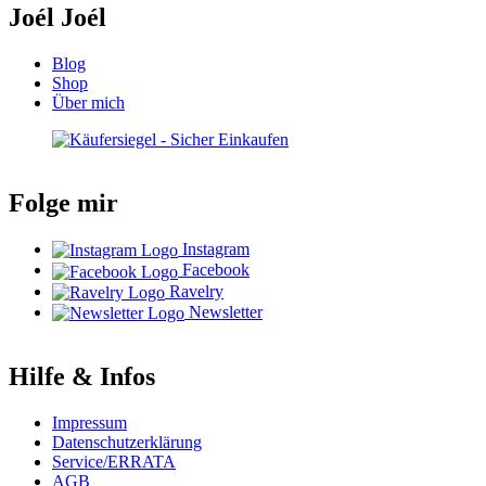
Joél Joél
Blog
Shop
Über mich
Folge mir
Instagram
Facebook
Ravelry
Newsletter
Hilfe & Infos
Impressum
Datenschutzerklärung
Service/ERRATA
AGB