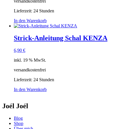
versandkostenfrei
Lieferzeit:
24 Stunden
In den Warenkorb
Strick-Anleitung Schal KENZA
6,90
€
inkl. 19 % MwSt.
versandkostenfrei
Lieferzeit:
24 Stunden
In den Warenkorb
Joél Joél
Blog
Shop
Über mich