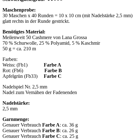
Maschenprobe:
30 Maschen x 40 Runden = 10 x 10 cm (mit Nadelstärke 2,5 mm)
glatt rechts in der Runde gestrickt.
Benötigtes Material:
Meilenweit 50 Cashmere von Lana Grossa
70 % Schurwolle, 25 % Polyamid, 5 % Kaschmir
50 g = ca. 210 m
Farben:
Weiss: (Fb1)
Farbe A
Rot: (Fb6)
Farbe B
Apfelgrün (Fb33)
Farbe C
Nadelspiel Nr. 2,5 mm
Nadel zum Vernähen der Fadenenden
Nadelstärke:
2,5 mm
Garnmenge:
Genauer Verbrauch
Farbe A
: ca. 36 g
Genauer Verbrauch
Farbe B
: ca. 26 g
Genauer Verbrauch
Farbe C
: ca. 25 g