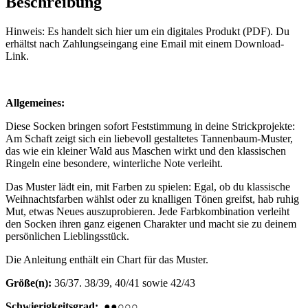
Beschreibung
Hinweis: Es handelt sich hier um ein digitales Produkt (PDF). Du
erhältst nach Zahlungseingang eine Email mit einem Download-
Link.
Allgemeines:
Diese Socken bringen sofort Feststimmung in deine Strickprojekte:
Am Schaft zeigt sich ein liebevoll gestaltetes Tannenbaum-Muster,
das wie ein kleiner Wald aus Maschen wirkt und den klassischen
Ringeln eine besondere, winterliche Note verleiht.
Das Muster lädt ein, mit Farben zu spielen: Egal, ob du klassische
Weihnachtsfarben wählst oder zu knalligen Tönen greifst, hab ruhig
Mut, etwas Neues auszuprobieren. Jede Farbkombination verleiht
den Socken ihren ganz eigenen Charakter und macht sie zu deinem
persönlichen Lieblingsstück.
Die Anleitung enthält ein Chart für das Muster.
Größe(n):
36/37. 38/39, 40/41 sowie 42/43
Schwierigkeitsgrad:
●●○○○