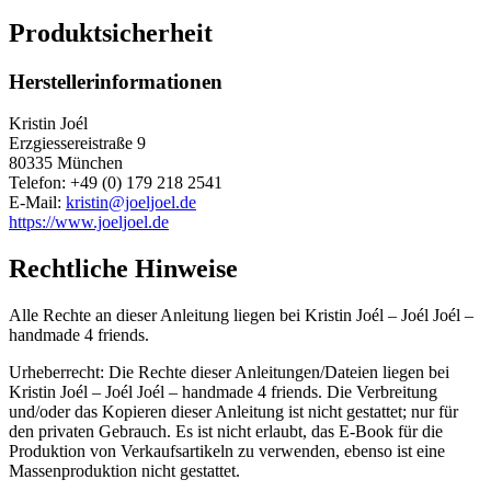
Produktsicherheit
Herstellerinformationen
Kristin Joél
Erzgiessereistraße 9
80335 München
Telefon: +49 (0) 179 218 2541
E-Mail:
kristin@joeljoel.de
https://www.joeljoel.de
Rechtliche Hinweise
Alle Rechte an dieser Anleitung liegen bei Kristin Joél – Joél Joél –
handmade 4 friends.
Urheberrecht: Die Rechte dieser Anleitungen/Dateien liegen bei
Kristin Joél – Joél Joél – handmade 4 friends. Die Verbreitung
und/oder das Kopieren dieser Anleitung ist nicht gestattet; nur für
den privaten Gebrauch. Es ist nicht erlaubt, das E-Book für die
Produktion von Verkaufsartikeln zu verwenden, ebenso ist eine
Massenproduktion nicht gestattet.