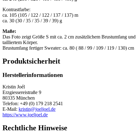
Kontrastfarbe:
ca. 105 (105 / 122 / 122 / 137 / 137) m
ca. 30 (30 / 35 / 35 / 39 / 39) g
Maße:
Das Foto zeigt Größe S mit ca. 2 cm zusätzlichem Brustumfang und
tailliertem Körper.
Brustumfang fertiger Sweater: ca. 80 ( 88 / 99 / 109 / 119 / 130) cm
Produktsicherheit
Herstellerinformationen
Kristin Joél
Erzgiessereistraße 9
80335 München
Telefon: +49 (0) 179 218 2541
E-Mail:
kristin@joeljoel.de
https://www.joeljoel.de
Rechtliche Hinweise