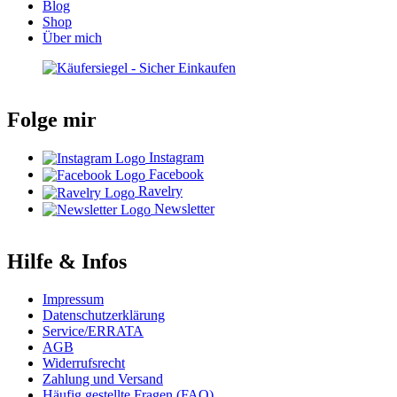
Blog
Shop
Über mich
Folge mir
Instagram
Facebook
Ravelry
Newsletter
Hilfe & Infos
Impressum
Datenschutzerklärung
Service/ERRATA
AGB
Widerrufsrecht
Zahlung und Versand
Häufig gestellte Fragen (FAQ)