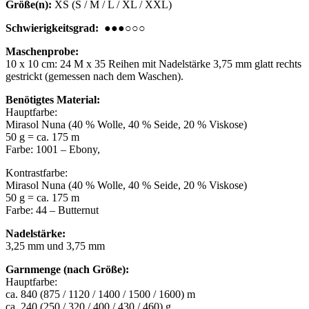
Größe(n):
XS (S / M / L / XL / XXL)
Schwierigkeitsgrad:
●●●○○○
Maschenprobe:
10 x 10 cm: 24 M x 35 Reihen mit Nadelstärke 3,75 mm glatt rechts
gestrickt (gemessen nach dem Waschen).
Benötigtes Material:
Hauptfarbe:
Mirasol Nuna (40 % Wolle, 40 % Seide, 20 % Viskose)
50 g = ca. 175 m
Farbe: 1001 – Ebony,
Kontrastfarbe:
Mirasol Nuna (40 % Wolle, 40 % Seide, 20 % Viskose)
50 g = ca. 175 m
Farbe: 44 – Butternut
Nadelstärke:
3,25 mm und 3,75 mm
Garnmenge (nach Größe):
Hauptfarbe:
ca. 840 (875 / 1120 / 1400 / 1500 / 1600) m
ca. 240 (250 / 320 / 400 / 430 / 460) g