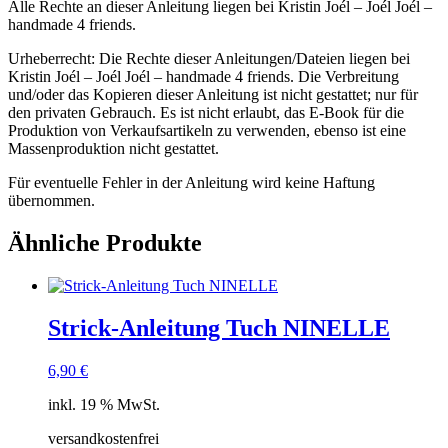
Alle Rechte an dieser Anleitung liegen bei Kristin Joél – Joél Joél –
handmade 4 friends.
Urheberrecht: Die Rechte dieser Anleitungen/Dateien liegen bei
Kristin Joél – Joél Joél – handmade 4 friends. Die Verbreitung
und/oder das Kopieren dieser Anleitung ist nicht gestattet; nur für
den privaten Gebrauch. Es ist nicht erlaubt, das E-Book für die
Produktion von Verkaufsartikeln zu verwenden, ebenso ist eine
Massenproduktion nicht gestattet.
Für eventuelle Fehler in der Anleitung wird keine Haftung
übernommen.
Ähnliche Produkte
Strick-Anleitung Tuch NINELLE
6,90
€
inkl. 19 % MwSt.
versandkostenfrei