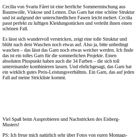
Cecilia von Svarta Fåret ist eine herrliche Sommermischung aus
Baumwolle, Viskose und Leinen. Das Garn hat eine schöne Struktur
und ist aufgrund der unterschiedlichen Fasern leicht meliert. Cecilia
passt perfekt zu luftigen Kleidungsstücken und verleiht ihnen einen
schönen Fall.
Es lässt sich wundervoll verstricken, zeigt eine tolle Struktur und
blüht nach dem Waschen noch etwas auf. Also ja, bitte unbedingt
waschen – das lässt das Garn noch etwas weicher werden. Ich finde
das ist ein tolles Garn für die sommerlichen Projekte. Einen
absoluten Pluspunkt haben auch die 34 Farben – die sich toll
untereinander kombinieren lassen. Und ehrlichgesagt, das Garn hat
ein wirklich gutes Preis-Leistungsverhältnis. Ein Garn, das auf jeden
Fall auf meine Strickliste kommt.
Viel Spaß beim Ausprobieren und Nachstricken des Eisberg-
Musters!
PS: Ich freue mich natürlich sehr über Fotos von euren Montags-