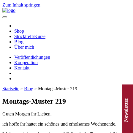
Zum Inhalt springen
Hauptnavigation
Shop
Stricktreff/Kurse
Blog
Über mich
Veröffentlichungen
Kooperation
Kontakt
Startseite
»
Blog
»
Montags-Muster 219
Montags-Muster 219
Newsletter
Guten Morgen ihr Lieben,
ich hoffe ihr hattet ein schönes und erholsames Wochenende.