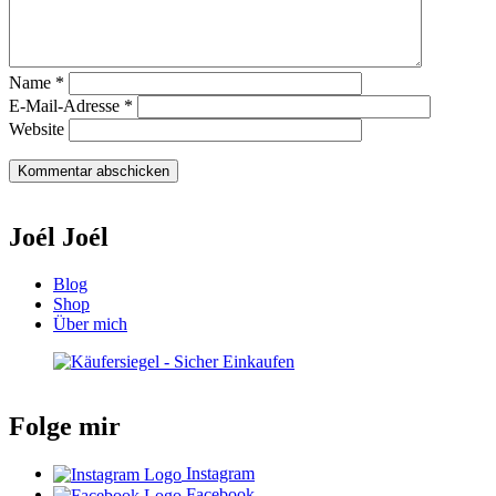
Name
*
E-Mail-Adresse
*
Website
Joél Joél
Blog
Shop
Über mich
Folge mir
Instagram
Facebook