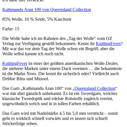
Kathmandu Aran 100 von Queensland Collection
85% Wolle, 10 % Seide, 5% Kaschmir
Farbe: 15
Die Wolle habe ich im Rahmen des „Tag der Wolle“ vom OZ
Verlag zur Verfügung gestellt bekommen. Kennt ihr
KnittingFever
?
Mir war das vor dem Tag der Wolle schon ein Begriff, aber die
Wolle selbst kannte ich noch nicht.
KnittingFever
ist einer der größten amerikanischen Wolle-Dealer,
die mehrere Marken unter einem Dach vereinen … die bekannteste
ist die Marke Noro. Die kennt ihr sicherlich oder? Vielleicht auch
Debbie Bliss und Mirasol.
Das Garn „Kathmandu Aran 100“ von „
Queensland Collection
“
war mir aber gänzlich unbekannt. Es ist ein Tweedgarn, welches
klassische Tweedoptik und edelste Rohstoffe zugleich vereint,
ungewöhnlich weich und in in tollen Farben erhältlich.
Das Garn wird mit Nadelstärke 4,5 bis 5,0 mm verstrickt – somit
geht es wirklich schnell vorwärts und es lassen sich schnell
Strickerfolge sehen.