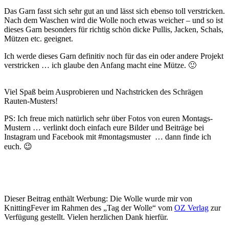
Das Garn fasst sich sehr gut an und lässt sich ebenso toll verstricken.
Nach dem Waschen wird die Wolle noch etwas weicher – und so ist
dieses Garn besonders für richtig schön dicke Pullis, Jacken, Schals,
Mützen etc. geeignet.
Ich werde dieses Garn definitiv noch für das ein oder andere Projekt
verstricken … ich glaube den Anfang macht eine Mütze. 🙂
Viel Spaß beim Ausprobieren und Nachstricken des Schrägen
Rauten-Musters!
PS: Ich freue mich natürlich sehr über Fotos von euren Montags-
Mustern … verlinkt doch einfach eure Bilder und Beiträge bei
Instagram und Facebook mit #montagsmuster … dann finde ich
euch. 😉
Dieser Beitrag enthält Werbung: Die Wolle wurde mir von
KnittingFever im Rahmen des „Tag der Wolle“ vom
OZ Verlag
zur
Verfügung gestellt. Vielen herzlichen Dank hierfür.