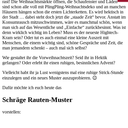
rast! Die Weihnachtsmärkte öffnen, die Schaufenster und Läden
sind schon alle voll mit PlingPling-Weihnachtsdeko und an manchen
Häusern hängen schon die ersten Lichterketten. Es wird hektisch in
der Stadt … dabei steht doch jetzt die „staade Zeit“ bevor. Anstatt im
Konsumrausch mitzuschwimmen, wäre es manchmal schön, wenn
man sich auf das Wesentliche und „Einfache“ zurückbesinnt. Was ist
denn wirklich wichtig im Leben? Muss es der neueste Hightech-
Kram sein? Oder tut es auch einmal eine kleine Auszeit mit
Menschen, die einem wichtig sind, schöne Gespräche und Zeit, die
man jemandem schenkt – auch mal sich selbst?
Wie gestaltet ihr die Vorweihnachtszeit? Seid ihr in Hektik
gefangen? Oder erlebt ihr einen ruhigen, besinnlichen Advent?
Vielleicht habt ihr ja Lust wenigstens mal eine ruhige Strick-Stunde
einzulegen und ein neues Muster auszuprobieren. 😉
Dafür möchte ich euch heute das
Schräge Rauten-Muster
vorstellen: