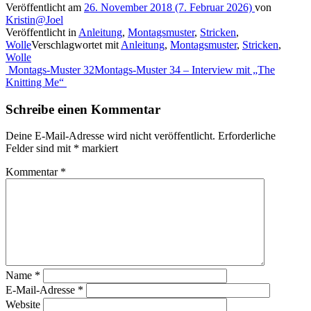
Veröffentlicht am
26. November 2018
(7. Februar 2026)
von
Kristin@Joel
Veröffentlicht in
Anleitung
,
Montagsmuster
,
Stricken
,
Wolle
Verschlagwortet mit
Anleitung
,
Montagsmuster
,
Stricken
,
Wolle
Beitragsnavigation
Montags-Muster 32
Montags-Muster 34 – Interview mit „The
Knitting Me“
Schreibe einen Kommentar
Deine E-Mail-Adresse wird nicht veröffentlicht.
Erforderliche
Felder sind mit
*
markiert
Kommentar
*
Name
*
E-Mail-Adresse
*
Website