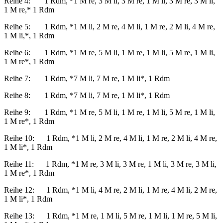
Reihe 4: 1 Rdm, *1 M re, 3 M li, 3 M re, 1 M li, 3 M re, 3 M li,
1 M re,* 1 Rdm
Reihe 5: 1 Rdm, *1 M li, 2 M re, 4 M li, 1 M re, 2 M li, 4 M re,
1 M li,*, 1 Rdm
Reihe 6: 1 Rdm, *1 M re, 5 M li, 1 M re, 1 M li, 5 M re, 1 M li,
1 M re*, 1 Rdm
Reihe 7: 1 Rdm, *7 M li, 7 M re, 1 M li*, 1 Rdm
Reihe 8: 1 Rdm, *7 M li, 7 M re, 1 M li*, 1 Rdm
Reihe 9: 1 Rdm, *1 M re, 5 M li, 1 M re, 1 M li, 5 M re, 1 M li,
1 M re*, 1 Rdm
Reihe 10: 1 Rdm, *1 M li, 2 M re, 4 M li, 1 M re, 2 M li, 4 M re,
1 M li*, 1 Rdm
Reihe 11: 1 Rdm, *1 M re, 3 M li, 3 M re, 1 M li, 3 M re, 3 M li,
1 M re*, 1 Rdm
Reihe 12: 1 Rdm, *1 M li, 4 M re, 2 M li, 1 M re, 4 M li, 2 M re,
1 M li*, 1 Rdm
Reihe 13: 1 Rdm, *1 M re, 1 M li, 5 M re, 1 M li, 1 M re, 5 M li,