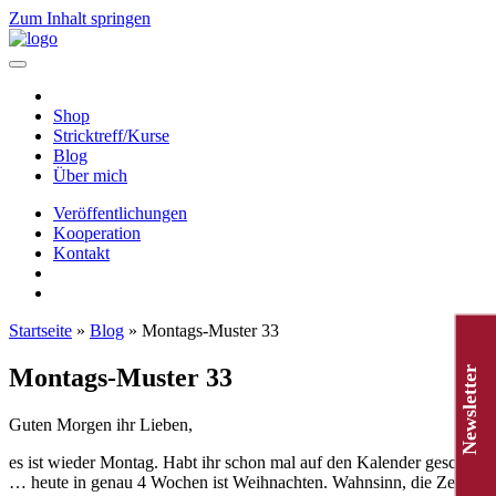
Zum Inhalt springen
Hauptnavigation
Shop
Stricktreff/Kurse
Blog
Über mich
Veröffentlichungen
Kooperation
Kontakt
Startseite
»
Blog
»
Montags-Muster 33
Montags-Muster 33
Newsletter
Guten Morgen ihr Lieben,
es ist wieder Montag. Habt ihr schon mal auf den Kalender geschaut
… heute in genau 4 Wochen ist Weihnachten. Wahnsinn, die Zeit