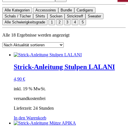
Alle Kategorien
Accessoires
Bundle
Cardigans
Schals / Tücher
Shirts
Socken
Stricktreff
Sweater
Alle Schwierigkeitsgrade
1
2
3
4
5
Nach
Alle 18 Ergebnisse werden angezeigt
Aktualität
sortiert
Strick-Anleitung Stulpen LALANI
4,90
€
inkl. 19 % MwSt.
versandkostenfrei
Lieferzeit:
24 Stunden
In den Warenkorb