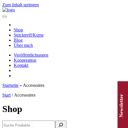
Zum Inhalt springen
Hauptnavigation
Shop
Stricktreff/Kurse
Blog
Über mich
Veröffentlichungen
Kooperation
Kontakt
Startseite
»
Accessoires
Start
/ Accessoires
Newsletter
Shop
Suchen