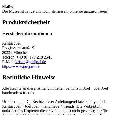
Maße:
Die Mütze ist ca. 29 cm hoch (gemessen, ohne sie umzuschlagen)
Produktsicherheit
Herstellerinformationen
Kristin Joél
Erzgiessereistraße 9
80335 München
Telefon: +49 (0) 179 218 2541
E-Mail:
kristin@joeljoel.de
https://www.joeljoel.de
Rechtliche Hinweise
Alle Rechte an dieser Anleitung liegen bei Kristin Joél – Joél Joél –
handmade 4 friends.
Urheberrecht: Die Rechte dieser Anleitungen/Dateien liegen bei
Kristin Joél – Joél Joél – handmade 4 friends. Die Verbreitung
und/oder das Kopieren dieser Anleitung ist nicht gestattet; nur für