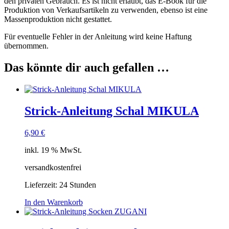
den privaten Gebrauch. Es ist nicht erlaubt, das E-Book für die
Produktion von Verkaufsartikeln zu verwenden, ebenso ist eine
Massenproduktion nicht gestattet.
Für eventuelle Fehler in der Anleitung wird keine Haftung
übernommen.
Das könnte dir auch gefallen …
Strick-Anleitung Schal MIKULA
6,90
€
inkl. 19 % MwSt.
versandkostenfrei
Lieferzeit:
24 Stunden
In den Warenkorb