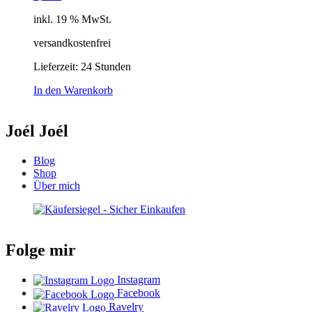
inkl. 19 % MwSt.
versandkostenfrei
Lieferzeit:
24 Stunden
In den Warenkorb
Joél Joél
Blog
Shop
Über mich
Folge mir
Instagram
Facebook
Ravelry