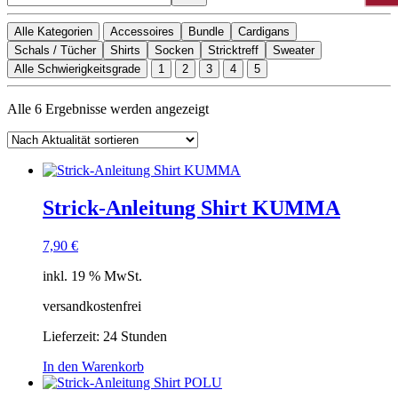
Alle Kategorien
Accessoires
Bundle
Cardigans
Schals / Tücher
Shirts
Socken
Stricktreff
Sweater
Alle Schwierigkeitsgrade
1
2
3
4
5
Nach
Alle 6 Ergebnisse werden angezeigt
Aktualität
sortiert
Strick-Anleitung Shirt KUMMA
7,90
€
inkl. 19 % MwSt.
versandkostenfrei
Lieferzeit:
24 Stunden
In den Warenkorb