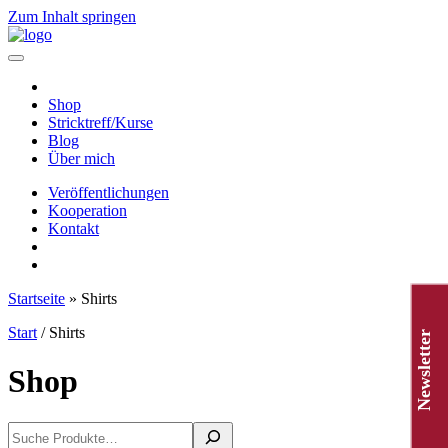
Zum Inhalt springen
Hauptnavigation
Shop
Stricktreff/Kurse
Blog
Über mich
Veröffentlichungen
Kooperation
Kontakt
Startseite
»
Shirts
Start
/ Shirts
Newsletter
Shop
Suchen