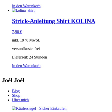
In den Warenkorb
Strick-Anleitung Shirt KOLINA
7,90
€
inkl. 19 % MwSt.
versandkostenfrei
Lieferzeit:
24 Stunden
In den Warenkorb
Joél Joél
Blog
Shop
Über mich