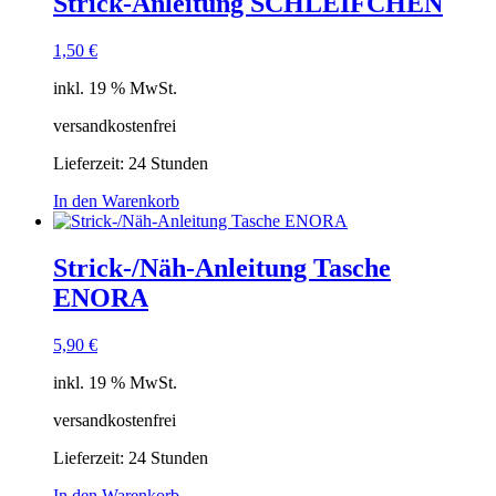
Strick-Anleitung SCHLEIFCHEN
1,50
€
inkl. 19 % MwSt.
versandkostenfrei
Lieferzeit:
24 Stunden
In den Warenkorb
Strick-/Näh-Anleitung Tasche
ENORA
5,90
€
inkl. 19 % MwSt.
versandkostenfrei
Lieferzeit:
24 Stunden
In den Warenkorb