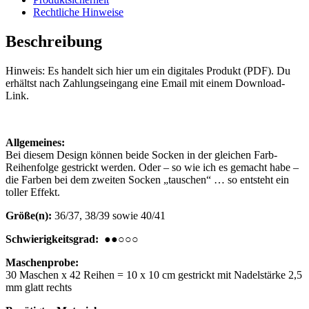
Rechtliche Hinweise
Beschreibung
Hinweis: Es handelt sich hier um ein digitales Produkt (PDF). Du
erhältst nach Zahlungseingang eine Email mit einem Download-
Link.
Allgemeines:
Bei diesem Design können beide Socken in der gleichen Farb-
Reihenfolge gestrickt werden. Oder – so wie ich es gemacht habe –
die Farben bei dem zweiten Socken „tauschen“ … so entsteht ein
toller Effekt.
Größe(n):
36/37, 38/39 sowie 40/41
Schwierigkeitsgrad:
●●○○○
Maschenprobe:
30 Maschen x 42 Reihen = 10 x 10 cm gestrickt mit Nadelstärke 2,5
mm glatt rechts