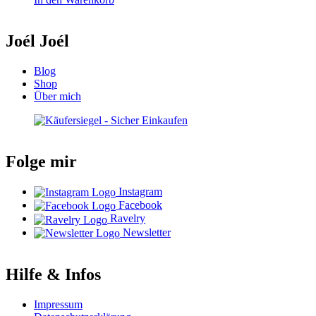
Joél Joél
Blog
Shop
Über mich
Folge mir
Instagram
Facebook
Ravelry
Newsletter
Hilfe & Infos
Impressum