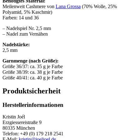
Benötigtes Material:
Meilenweit Cashmere von
Lana Grossa
(70% Wolle, 25%
Polyamid, 5% Kaschmir)
Farben: 14 und 36
– Nadelspiel Nr. 2,5 mm
– Nadel zum Vernähen
Nadelstärke:
2,5 mm
Garnmenge (nach Größe):
Größe 36/37: ca. 35 g je Farbe
Größe 38/39: ca. 38 g je Farbe
Größe 40/41: ca. 40 g je Farbe
Produktsicherheit
Herstellerinformationen
Kristin Joél
Erzgiessereistraße 9
80335 München
Telefon: +49 (0) 179 218 2541
E-Mail:
kristin@joeljoel.de