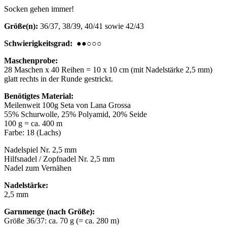
Socken gehen immer!
Größe(n):
36/37, 38/39, 40/41 sowie 42/43
Schwierigkeitsgrad:
●●○○○
Maschenprobe:
28 Maschen x 40 Reihen = 10 x 10 cm (mit Nadelstärke 2,5 mm)
glatt rechts in der Runde gestrickt.
Benötigtes Material:
Meilenweit 100g Seta von Lana Grossa
55% Schurwolle, 25% Polyamid, 20% Seide
100 g = ca. 400 m
Farbe: 18 (Lachs)
Nadelspiel Nr. 2,5 mm
Hilfsnadel / Zopfnadel Nr. 2,5 mm
Nadel zum Vernähen
Nadelstärke:
2,5 mm
Garnmenge (nach Größe):
Größe 36/37: ca. 70 g (= ca. 280 m)