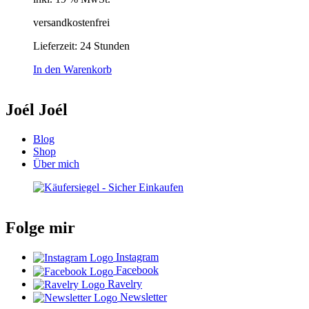
versandkostenfrei
Lieferzeit:
24 Stunden
In den Warenkorb
Joél Joél
Blog
Shop
Über mich
Folge mir
Instagram
Facebook
Ravelry
Newsletter