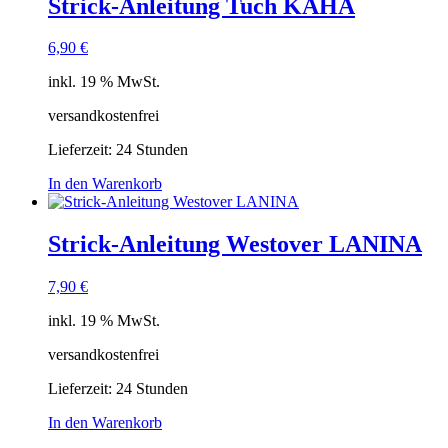
Strick-Anleitung Tuch KAHA
6,90
€
inkl. 19 % MwSt.
versandkostenfrei
Lieferzeit:
24 Stunden
In den Warenkorb
Strick-Anleitung Westover LANINA
7,90
€
inkl. 19 % MwSt.
versandkostenfrei
Lieferzeit:
24 Stunden
In den Warenkorb