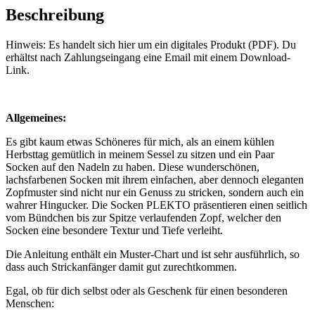
Beschreibung
Hinweis: Es handelt sich hier um ein digitales Produkt (PDF). Du
erhältst nach Zahlungseingang eine Email mit einem Download-
Link.
Allgemeines:
Es gibt kaum etwas Schöneres für mich, als an einem kühlen
Herbsttag gemütlich in meinem Sessel zu sitzen und ein Paar
Socken auf den Nadeln zu haben. Diese wunderschönen,
lachsfarbenen Socken mit ihrem einfachen, aber dennoch eleganten
Zopfmuster sind nicht nur ein Genuss zu stricken, sondern auch ein
wahrer Hingucker. Die Socken PLEKTO präsentieren einen seitlich
vom Bündchen bis zur Spitze verlaufenden Zopf, welcher den
Socken eine besondere Textur und Tiefe verleiht.
Die Anleitung enthält ein Muster-Chart und ist sehr ausführlich, so
dass auch Strickanfänger damit gut zurechtkommen.
Egal, ob für dich selbst oder als Geschenk für einen besonderen
Menschen: