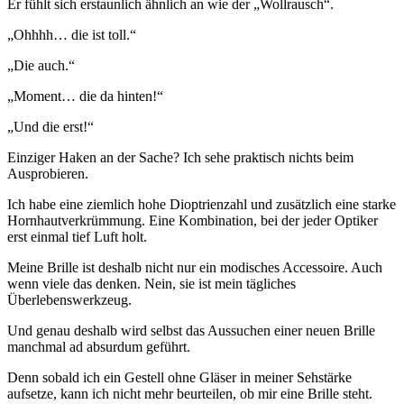
Er fühlt sich erstaunlich ähnlich an wie der „Wollrausch“.
„Ohhhh… die ist toll.“
„Die auch.“
„Moment… die da hinten!“
„Und die erst!“
Einziger Haken an der Sache? Ich sehe praktisch nichts beim
Ausprobieren.
Ich habe eine ziemlich hohe Dioptrienzahl und zusätzlich eine starke
Hornhautverkrümmung. Eine Kombination, bei der jeder Optiker
erst einmal tief Luft holt.
Meine Brille ist deshalb nicht nur ein modisches Accessoire. Auch
wenn viele das denken. Nein, sie ist mein tägliches
Überlebenswerkzeug.
Und genau deshalb wird selbst das Aussuchen einer neuen Brille
manchmal ad absurdum geführt.
Denn sobald ich ein Gestell ohne Gläser in meiner Sehstärke
aufsetze, kann ich nicht mehr beurteilen, ob mir eine Brille steht.