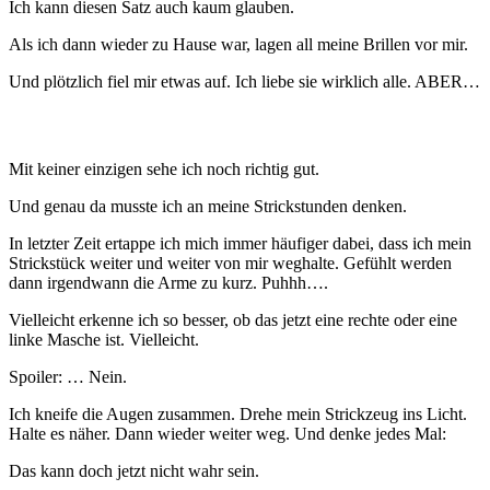
Ich kann diesen Satz auch kaum glauben.
Als ich dann wieder zu Hause war, lagen all meine Brillen vor mir.
Und plötzlich fiel mir etwas auf. Ich liebe sie wirklich alle. ABER…
Mit keiner einzigen sehe ich noch richtig gut.
Und genau da musste ich an meine Strickstunden denken.
In letzter Zeit ertappe ich mich immer häufiger dabei, dass ich mein
Strickstück weiter und weiter von mir weghalte. Gefühlt werden
dann irgendwann die Arme zu kurz. Puhhh….
Vielleicht erkenne ich so besser, ob das jetzt eine rechte oder eine
linke Masche ist. Vielleicht.
Spoiler: … Nein.
Ich kneife die Augen zusammen. Drehe mein Strickzeug ins Licht.
Halte es näher. Dann wieder weiter weg. Und denke jedes Mal:
Das kann doch jetzt nicht wahr sein.