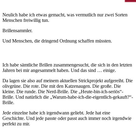
Neulich habe ich etwas gemacht, was vermutlich nur zwei Sorten
Menschen freiwillig tun.
Brillensammler.
Und Menschen, die dringend Ordnung schaffen müssten.
Ich habe sämtliche Brillen zusammengesucht, die sich in den letzten
Jahren bei mir angesammelt haben. Und das sind … einige.
Da lagen sie also auf meinem aktuellen Strickprojekt aufgereiht. Die
olivgrüne. Die rote. Die mit den Katzenaugen. Die große. Die
kleine. Die runde. Die Nerd-Brille. Die „Heute-bin-ich-seriös“-
Brille. Und natürlich die „Warum-habe-ich-die-eigentlich-gekauft?“-
Brille.
Jede einzelne habe ich irgendwann geliebt. Jede hat eine
Geschichte. Und jede passte oder passt auch immer noch irgendwie
perfekt zu mir.