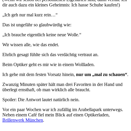
dir auch dazu ein kleines Geheimnis: Ich hasse Schuhe kaufen!)
„Ich geh nur mal kurz rein…“
Das ist ungefähr so glaubwürdig wie:
„Ich brauche eigentlich keine neue Wolle.“
Wir wissen alle, wie das endet.
Ehrlich gesagt fühlte sich das verdächtig vertraut an.
Beim Optiker geht es mir wie in einem Wollladen.
Ich gehe mit dem festen Vorsatz hinein,
nur um „mal zu schauen“
.
Zwanzig Minuten später hält man drei Favoriten in der Hand und
überlegt ernsthaft, ob man wirklich alle braucht.
Spoiler: Die Antwort lautet natürlich nein.
Vor ein paar Wochen war ich zufällig im Arabellapark unterwegs.
Neben einem Café fiel mein Blick auf einen Optikerladen,
Brillenwerk München
.