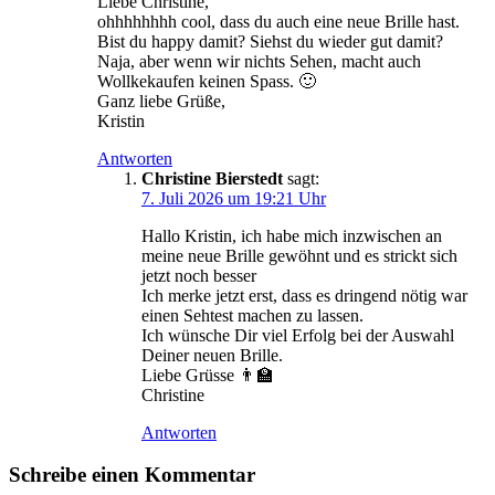
Liebe Christine,
ohhhhhhhh cool, dass du auch eine neue Brille hast.
Bist du happy damit? Siehst du wieder gut damit?
Naja, aber wenn wir nichts Sehen, macht auch
Wollkekaufen keinen Spass. 🙂
Ganz liebe Grüße,
Kristin
Antworten
Christine Bierstedt
sagt:
7. Juli 2026 um 19:21 Uhr
Hallo Kristin, ich habe mich inzwischen an
meine neue Brille gewöhnt und es strickt sich
jetzt noch besser
Ich merke jetzt erst, dass es dringend nötig war
einen Sehtest machen zu lassen.
Ich wünsche Dir viel Erfolg bei der Auswahl
Deiner neuen Brille.
Liebe Grüsse 👨‍🏫
Christine
Antworten
Schreibe einen Kommentar