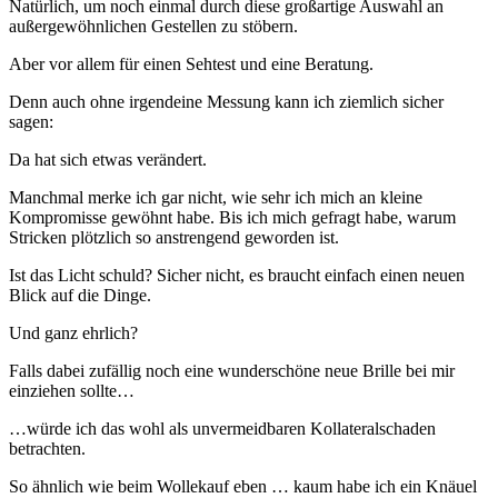
Natürlich, um noch einmal durch diese großartige Auswahl an
außergewöhnlichen Gestellen zu stöbern.
Aber vor allem für einen Sehtest und eine Beratung.
Denn auch ohne irgendeine Messung kann ich ziemlich sicher
sagen:
Da hat sich etwas verändert.
Manchmal merke ich gar nicht, wie sehr ich mich an kleine
Kompromisse gewöhnt habe. Bis ich mich gefragt habe, warum
Stricken plötzlich so anstrengend geworden ist.
Ist das Licht schuld? Sicher nicht, es braucht einfach einen neuen
Blick auf die Dinge.
Und ganz ehrlich?
Falls dabei zufällig noch eine wunderschöne neue Brille bei mir
einziehen sollte…
…würde ich das wohl als unvermeidbaren Kollateralschaden
betrachten.
So ähnlich wie beim Wollekauf eben … kaum habe ich ein Knäuel