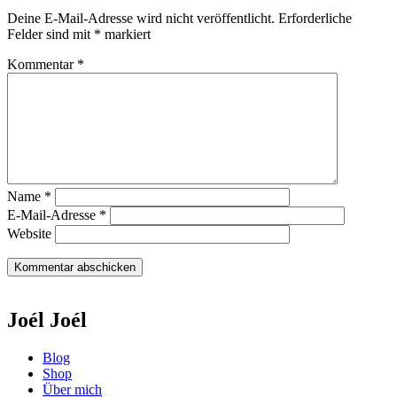
Deine E-Mail-Adresse wird nicht veröffentlicht.
Erforderliche
Felder sind mit
*
markiert
Kommentar
*
Name
*
E-Mail-Adresse
*
Website
Joél Joél
Blog
Shop
Über mich