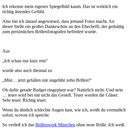
Ich erkenne mein eigenes Spiegelbild kaum. Das ist wirklich ein
richtig ätzendes Gefühl.
Also bin ich darauf angewiesen, dass jemand Fotos macht. An
dieser Stelle ein großes Dankeschön an den Ehecheffi, der geduldig
zum persönlichen Brillenfotografen befördert wurde.
Aus
„Ich schau nur kurz rein“
wurde also auch diesmal zu
„Mist… jetzt gefallen mir ungefähr zehn Brillen!“
Ob dafür gerade Budget eingeplant war? Natürlich nicht. Und nein
… teuer wird bei mir nicht das Gestell. Teuer werden die Gläser.
Sehr teuer. Richtig teuer.
Wenn du ähnlich schlechte Augen hast, wie ich, weißt du vermutlich
sofort, wovon ich spreche.
So verließ ich das
Brillenwerk München
ohne neue Brille. Ich weiß.