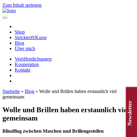
Zum Inhalt springen
Hauptnavigation
Shop
Stricktreff/Kurse
Blog
Über mich
Veröffentlichungen
Kooperation
Kontakt
Startseite
»
Blog
»
Wolle und Brillen haben erstaunlich viel
gemeinsam
Newsletter
Wolle und Brillen haben erstaunlich viel
gemeinsam
Blindflug zwischen Maschen und Brillengestellen