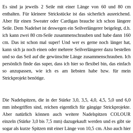
Es sind ja jeweils 2 Seile mit einer Länge von 60 und 80 cm
enthalten. Für kleinere Strickstücke ist das sicherlich ausreichend.
Aber für einen Sweater oder Cardigan brauche ich schon längere
Seile. Dem Nadelset ist deswegen ein Seilverlängerer beigelegt, d.h.
ich kann zwei 80 cm-Seile zusammenschrauben und habe dann 160
cm. Das ist schon mal super! Und wer es gerne noch länger hat,
kann sich ja noch einen oder mehrere Seilverlängerer dazu bestellen
und so das Seil auf die gewünschte Länge zusammenschrauben. Ich
persönlich finde das super, dass ich hier so flexibel bin, das einfach
so anzupassen, wie ich es am liebsten habe bzw. für mein
Strickprojekt benötige.
Die Nadelspitzen, die in der Stärke 3,0, 3,5, 4,0, 4,5, 5,0 und 6,0
mm inbegriffen sind, reichen eigentlich für gängige Strickprojekte.
Aber natürlich können auch weitere Nadelspitzen COLOUR
einzeln (Stärke 3,0 bis 7,5 mm) dazugekauft werden und es gibt sie
sogar als kurze Spitzen mit einer Länge von 10,5 cm. Also auch hier