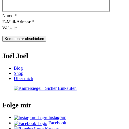
Name
*
E-Mail-Adresse
*
Website
Joél Joél
Blog
Shop
Über mich
Folge mir
Instagram
Facebook
Ravelry