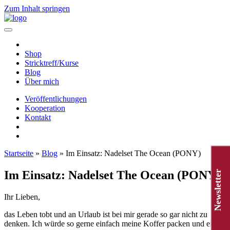
Zum Inhalt springen
Hauptnavigation
Shop
Stricktreff/Kurse
Blog
Über mich
Veröffentlichungen
Kooperation
Kontakt
Startseite
»
Blog
»
Im Einsatz: Nadelset The Ocean (PONY)
Im Einsatz: Nadelset The Ocean (PONY)
Newsletter
Ihr Lieben,
das Leben tobt und an Urlaub ist bei mir gerade so gar nicht zu
denken. Ich würde so gerne einfach meine Koffer packen und ein