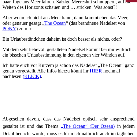
paar Tage ans Meer fahren. Salzige Meeresluft schnuppern, auf die
Weiten des Horizonts schauen und … stricken. Was sonst?!
Aber wenn ich nicht ans Meer kann, dann kommt eben das Meer,
oder genauer gesagt „
The Ocean
“ (das brandneue Nadelset von
PONY
) zu mir.
Ein Urlaubsstündchen daheim ist doch besser als nichts, oder?
Mit dem sehr liebevoll gestalteten Nadelset kommt bei mir wirklich
ein bisschen Urlaubsstimmung in den eigenen vier Wänden auf.
Ich hatte euch vor Kurzem ja schon das Nadelset „The Ocean“ ganz
genau vorgestellt. Alle Infos hierzu könnt ihr
HIER
nochmal
nachlesen
(KLICK)
.
Abgesehen davon, dass das Nadelset optisch sehr ansprechend
gestaltet ist und das Thema
„The Ocean“ (Der Ozean)
in jedem
Detail bedacht wurde, muss es für mich natürlich auch im täglichen