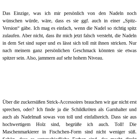
Das Einzige, was ich mir persönlich von den Nadeln noch
wünschen würde, wäre, dass es sie ggf. auch in einer „Spitz-
Version“ gäbe. Ich mag es einfach, wenn die Nadel so richtig spitz
zulaufen. Aber nicht, dass ihr mich jetzt falsch versteht, die Nadeln
in dem Set sind super und es lässt sich toll mit ihnen stricken. Nur
nach meinem ganz persönlichen Geschmack könnten sie etwas
spitzer sein. Also, jammern auf sehr hohem Niveau.
Über die zuckersüßen Strick-Accessoires brauchen wir gar nicht erst
sprechen, oder? Ich finde ja die Schildkröten als Garnhalter und
auch als Nadelmaß sowas von toll und einfallsreich. Dass sie aus
hochwertigem Holz sind, begrüße ich auch. Toll! Die
Maschenmarkierer in Fischchen-Form sind nicht weniger süß.