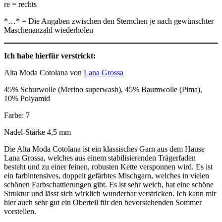
re = rechts
*…* = Die Angaben zwischen den Sternchen je nach gewünschter
Maschenanzahl wiederholen
Ich habe hierfür verstrickt:
Alta Moda Cotolana von
Lana Grossa
45% Schurwolle (Merino superwash), 45% Baumwolle (Pima),
10% Polyamid
Farbe: 7
Nadel-Stärke 4,5 mm
Die Alta Moda Cotolana ist ein klassisches Garn aus dem Hause
Lana Grossa, welches aus einem stabilisierenden Trägerfaden
besteht und zu einer feinen, robusten Kette versponnen wird. Es ist
ein farbintensives, doppelt gefärbtes Mischgarn, welches in vielen
schönen Farbschattierungen gibt. Es ist sehr weich, hat eine schöne
Struktur und lässt sich wirklich wunderbar verstricken. Ich kann mir
hier auch sehr gut ein Oberteil für den bevorstehenden Sommer
vorstellen.