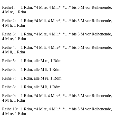
Reihe1: 1 Rdm, *4 M re, 4 M li*, *…* bis 5 M vor Reihenende,
4 M re, 1 Rdm
Reihe 2: 1 Rdm; *4 M li, 4 M re*, *…* bis 5 M vor Reihenende,
4 M li, 1 Rdm
Reihe 3: 1 Rdm, *4 M re, 4 M li*, *…* bis 5 M vor Reihenende,
4 M re, 1 Rdm
Reihe 4: 1 Rdm; *4 M li, 4 M re*, *…* bis 5 M vor Reihenende,
4 M li, 1 Rdm
Reihe 5: 1 Rdm, alle M re, 1 Rdm
Reihe 6: 1 Rdm, alle M li, 1 Rdm
Reihe 7: 1 Rdm, alle M re, 1 Rdm
Reihe 8: 1 Rdm, alle M li, 1 Rdm
Reihe 9: 1 Rdm, *4 M li, 4 M re*, *…* bis 5 M vor Reihenende,
4 M li, 1 Rdm
Reihe 10: 1 Rdm, *4 M re, 4 M li*, *…* bis 5 M vor Reihenende,
4 M re, 1 Rdm