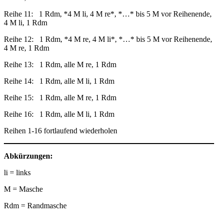
Reihe 11: 1 Rdm, *4 M li, 4 M re*, *…* bis 5 M vor Reihenende,
4 M li, 1 Rdm
Reihe 12: 1 Rdm, *4 M re, 4 M li*, *…* bis 5 M vor Reihenende,
4 M re, 1 Rdm
Reihe 13: 1 Rdm, alle M re, 1 Rdm
Reihe 14: 1 Rdm, alle M li, 1 Rdm
Reihe 15: 1 Rdm, alle M re, 1 Rdm
Reihe 16: 1 Rdm, alle M li, 1 Rdm
Reihen 1-16 fortlaufend wiederholen
Abkürzungen:
li = links
M = Masche
Rdm = Randmasche