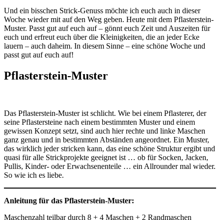
Und ein bisschen Strick-Genuss möchte ich euch auch in dieser
Woche wieder mit auf den Weg geben. Heute mit dem Pflasterstein-
Muster. Passt gut auf euch auf – gönnt euch Zeit und Auszeiten für
euch und erfreut euch über die Kleinigkeiten, die an jeder Ecke
lauern – auch daheim. In diesem Sinne – eine schöne Woche und
passt gut auf euch auf!
Pflasterstein-Muster
Das Pflasterstein-Muster ist schlicht. Wie bei einem Pflasterer, der
seine Pflastersteine nach einem bestimmten Muster und einem
gewissen Konzept setzt, sind auch hier rechte und linke Maschen
ganz genau und in bestimmten Abständen angeordnet. Ein Muster,
das wirklich jeder stricken kann, das eine schöne Struktur ergibt und
quasi für alle Strickprojekte geeignet ist … ob für Socken, Jacken,
Pullis, Kinder- oder Erwachsenenteile … ein Allrounder mal wieder.
So wie ich es liebe.
Anleitung für das Pflasterstein-Muster:
Maschenzahl teilbar durch 8 + 4 Maschen + 2 Randmaschen