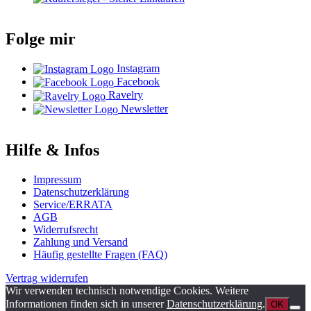
Folge mir
Instagram
Facebook
Ravelry
Newsletter
Hilfe & Infos
Impressum
Datenschutzerklärung
Service/ERRATA
AGB
Widerrufsrecht
Zahlung und Versand
Häufig gestellte Fragen (FAQ)
Vertrag widerrufen
Wir verwenden technisch notwendige Cookies. Weitere
Informationen finden sich in unserer
Datenschutzerklärung
.
OK