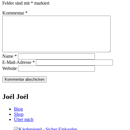
Felder sind mit
*
markiert
Kommentar
*
Name
*
E-Mail-Adresse
*
Website
Joél Joél
Blog
Shop
Über mich