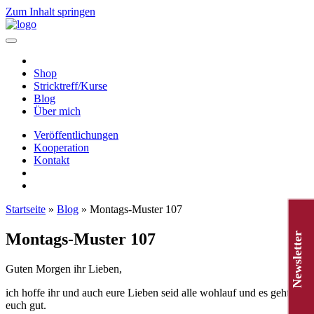
Zum Inhalt springen
Hauptnavigation
Shop
Stricktreff/Kurse
Blog
Über mich
Veröffentlichungen
Kooperation
Kontakt
Startseite
»
Blog
»
Montags-Muster 107
Montags-Muster 107
Newsletter
Guten Morgen ihr Lieben,
ich hoffe ihr und auch eure Lieben seid alle wohlauf und es geht
euch gut.