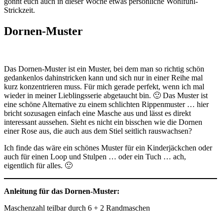
gönnt euch auch in dieser Woche etwas persönliche Wohlfühl-
Strickzeit.
Dornen-Muster
Das Dornen-Muster ist ein Muster, bei dem man so richtig schön
gedankenlos dahinstricken kann und sich nur in einer Reihe mal
kurz konzentrieren muss. Für mich gerade perfekt, wenn ich mal
wieder in meiner Lieblingsserie abgetaucht bin. 🙂 Das Muster ist
eine schöne Alternative zu einem schlichten Rippenmuster … hier
bricht sozusagen einfach eine Masche aus und lässt es direkt
interessant aussehen. Sieht es nicht ein bisschen wie die Dornen
einer Rose aus, die auch aus dem Stiel seitlich rauswachsen?
Ich finde das wäre ein schönes Muster für ein Kinderjäckchen oder
auch für einen Loop und Stulpen … oder ein Tuch … ach,
eigentlich für alles. 🙂
Anleitung für das Dornen-Muster:
Maschenzahl teilbar durch 6 + 2 Randmaschen