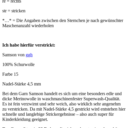
re = rechts
str = stricken
*…* = Die Angaben zwischen den Sternchen je nach gewünschter
Maschenanzahl wiederholen
Ich habe hierfür verstrickt:
Samson von
ggh
100% Schurwolle
Farbe 15
Nadel-Stärke 4,5 mm
Bei dem Garn Samson handelt es sich um eine besonders edle und
dicke Merinowolle in waschmaschinenfester Superwash-Qualität.
Es ist fein verzwirnt und sehr weich, also wirklich sehr angenehm
zu verstricken. Da mit Nadel-Stärke 4,5 gestrickt wird entstehen hier
schnelle und langlebige Strickergebnisse – also auch super für
Kinderkleidung geeignet.