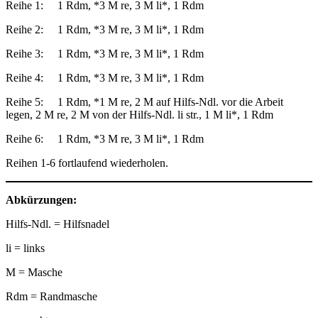
Reihe 1: 1 Rdm, *3 M re, 3 M li*, 1 Rdm
Reihe 2: 1 Rdm, *3 M re, 3 M li*, 1 Rdm
Reihe 3: 1 Rdm, *3 M re, 3 M li*, 1 Rdm
Reihe 4: 1 Rdm, *3 M re, 3 M li*, 1 Rdm
Reihe 5: 1 Rdm, *1 M re, 2 M auf Hilfs-Ndl. vor die Arbeit
legen, 2 M re, 2 M von der Hilfs-Ndl. li str., 1 M li*, 1 Rdm
Reihe 6: 1 Rdm, *3 M re, 3 M li*, 1 Rdm
Reihen 1-6 fortlaufend wiederholen.
Abkürzungen:
Hilfs-Ndl. = Hilfsnadel
li = links
M = Masche
Rdm = Randmasche