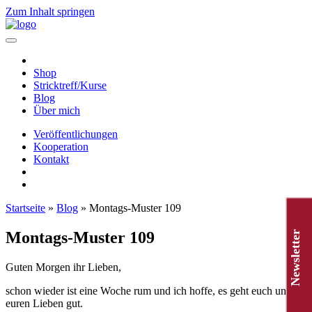
Zum Inhalt springen
Hauptnavigation
Shop
Stricktreff/Kurse
Blog
Über mich
Veröffentlichungen
Kooperation
Kontakt
Startseite
»
Blog
»
Montags-Muster 109
Montags-Muster 109
Newsletter
Guten Morgen ihr Lieben,
schon wieder ist eine Woche rum und ich hoffe, es geht euch und
euren Lieben gut.