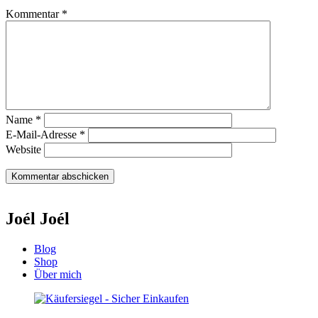
Kommentar
*
Name
*
E-Mail-Adresse
*
Website
Joél Joél
Blog
Shop
Über mich