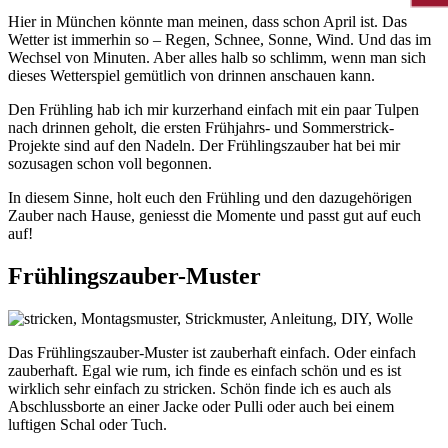
Hier in München könnte man meinen, dass schon April ist. Das
Wetter ist immerhin so – Regen, Schnee, Sonne, Wind. Und das im
Wechsel von Minuten. Aber alles halb so schlimm, wenn man sich
dieses Wetterspiel gemütlich von drinnen anschauen kann.
Den Frühling hab ich mir kurzerhand einfach mit ein paar Tulpen
nach drinnen geholt, die ersten Frühjahrs- und Sommerstrick-
Projekte sind auf den Nadeln. Der Frühlingszauber hat bei mir
sozusagen schon voll begonnen.
In diesem Sinne, holt euch den Frühling und den dazugehörigen
Zauber nach Hause, geniesst die Momente und passt gut auf euch
auf!
Frühlingszauber-Muster
Das Frühlingszauber-Muster ist zauberhaft einfach. Oder einfach
zauberhaft. Egal wie rum, ich finde es einfach schön und es ist
wirklich sehr einfach zu stricken. Schön finde ich es auch als
Abschlussborte an einer Jacke oder Pulli oder auch bei einem
luftigen Schal oder Tuch.