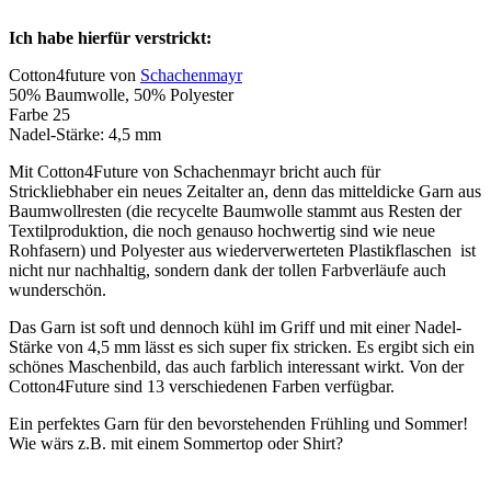
Ich habe hierfür verstrickt:
Cotton4future von
Schachenmayr
50% Baumwolle, 50% Polyester
Farbe 25
Nadel-Stärke: 4,5 mm
Mit Cotton4Future von Schachenmayr bricht auch für
Strickliebhaber ein neues Zeitalter an, denn das mitteldicke Garn aus
Baumwollresten (die recycelte Baumwolle stammt aus Resten der
Textilproduktion, die noch genauso hochwertig sind wie neue
Rohfasern) und Polyester aus wiederverwerteten Plastikflaschen ist
nicht nur nachhaltig, sondern dank der tollen Farbverläufe auch
wunderschön.
Das Garn ist soft und dennoch kühl im Griff und mit einer Nadel-
Stärke von 4,5 mm lässt es sich super fix stricken. Es ergibt sich ein
schönes Maschenbild, das auch farblich interessant wirkt. Von der
Cotton4Future sind 13 verschiedenen Farben verfügbar.
Ein perfektes Garn für den bevorstehenden Frühling und Sommer!
Wie wärs z.B. mit einem Sommertop oder Shirt?