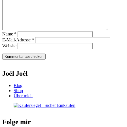
Name
*
E-Mail-Adresse
*
Website
Joél Joél
Blog
Shop
Über mich
Folge mir