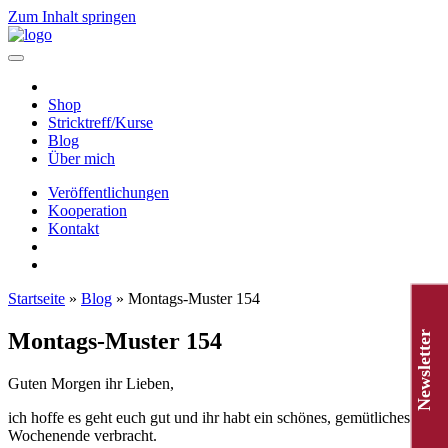
Zum Inhalt springen
Hauptnavigation
Shop
Stricktreff/Kurse
Blog
Über mich
Veröffentlichungen
Kooperation
Kontakt
Startseite
»
Blog
»
Montags-Muster 154
Montags-Muster 154
Newsletter
Guten Morgen ihr Lieben,
ich hoffe es geht euch gut und ihr habt ein schönes, gemütliches
Wochenende verbracht.