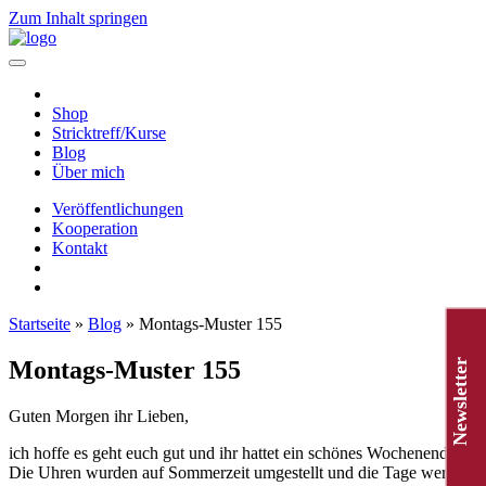
Zum Inhalt springen
Hauptnavigation
Shop
Stricktreff/Kurse
Blog
Über mich
Veröffentlichungen
Kooperation
Kontakt
Startseite
»
Blog
»
Montags-Muster 155
Montags-Muster 155
Newsletter
Guten Morgen ihr Lieben,
ich hoffe es geht euch gut und ihr hattet ein schönes Wochenende.
Die Uhren wurden auf Sommerzeit umgestellt und die Tage werden