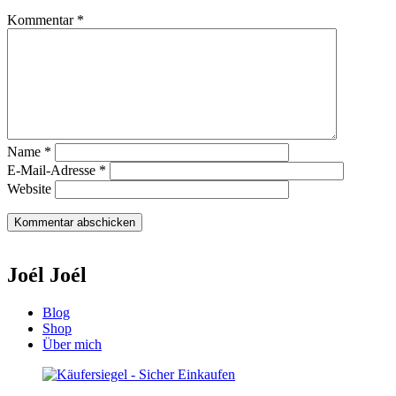
Kommentar
*
Name
*
E-Mail-Adresse
*
Website
Joél Joél
Blog
Shop
Über mich