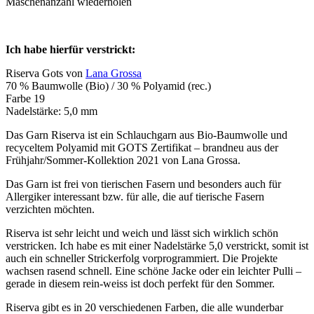
Maschenanzahl wiederholen
Ich habe hierfür verstrickt:
Riserva Gots von
Lana Grossa
70 % Baumwolle (Bio) / 30 % Polyamid (rec.)
Farbe 19
Nadelstärke: 5,0 mm
Das Garn Riserva ist ein Schlauchgarn aus Bio-Baumwolle und
recyceltem Polyamid mit GOTS Zertifikat – brandneu aus der
Frühjahr/Sommer-Kollektion 2021 von Lana Grossa.
Das Garn ist frei von tierischen Fasern und besonders auch für
Allergiker interessant bzw. für alle, die auf tierische Fasern
verzichten möchten.
Riserva ist sehr leicht und weich und lässt sich wirklich schön
verstricken. Ich habe es mit einer Nadelstärke 5,0 verstrickt, somit ist
auch ein schneller Strickerfolg vorprogrammiert. Die Projekte
wachsen rasend schnell. Eine schöne Jacke oder ein leichter Pulli –
gerade in diesem rein-weiss ist doch perfekt für den Sommer.
Riserva gibt es in 20 verschiedenen Farben, die alle wunderbar