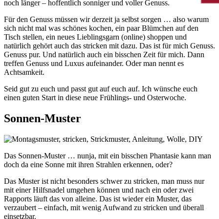
noch länger – hoffentlich sonniger und voller Genuss.
Für den Genuss müssen wir derzeit ja selbst sorgen … also warum
sich nicht mal was schönes kochen, ein paar Blümchen auf den
Tisch stellen, ein neues Lieblingsgarn (online) shoppen und
natürlich gehört auch das stricken mit dazu. Das ist für mich Genuss.
Genuss pur. Und natürlich auch ein bisschen Zeit für mich. Dann
treffen Genuss und Luxus aufeinander. Oder man nennt es
Achtsamkeit.
Seid gut zu euch und passt gut auf euch auf. Ich wünsche euch
einen guten Start in diese neue Frühlings- und Osterwoche.
Sonnen-Muster
Das Sonnen-Muster … nunja, mit ein bisschen Phantasie kann man
doch da eine Sonne mit ihren Strahlen erkennen, oder?
Das Muster ist nicht besonders schwer zu stricken, man muss nur
mit einer Hilfsnadel umgehen können und nach ein oder zwei
Rapports läuft das von alleine. Das ist wieder ein Muster, das
verzaubert – einfach, mit wenig Aufwand zu stricken und überall
einsetzbar.