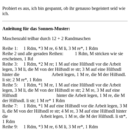
Probiert es aus, ich bin gespannt, ob ihr genauso begeistert seid wie
ich.
Anleitung für das Sonnen-Muster:
Maschenzahl teilbar durch 12 + 2 Randmaschen
Reihe 1: 1 Rdm, *3 M re, 6 M li, 3 M re*, 1 Rdm
Reihe 2 und alle geraden Reihen: 1 Rdm, M stricken wie sie
erscheinen, 1 Rd
Reihe 3: 1 Rdm, *2 M re; 1 M auf eine Hilfsndl vor die Arbeit
legen, 3 M li, die M von der Hilfsndl re str; 3 M auf eine Hilfsndl
hinter die Arbeit legen, 1 M re, die M der Hilfsndl.
li str; 2 M re*, 1 Rdm
Reihe 5: 1 Rdm, *1 M re, 1 M auf eine Hilfsndl vor die Arbeit
legen, 3 M li, die M von der Hilfsndl re str; 2 M re, 3 M auf eine
Hilfsndl hinter die Arbeit legen, 1 M re, die M
der Hilfsndl. li str; 1 M re* 1 Rdm
Reihe 7: 1 Rdm, *1 M auf eine Hilfsndl vor die Arbeit legen, 3 M
li, die M von der Hilfsndl re str; 4 M re, 3 M auf eine Hilfsndl hinter
die Arbeit legen, 1 M re, die M der Hilfsndl. li str*,
1 Rdm
Reihe 9: 1 Rdm, *3 M re, 6 M li, 3 M re*, 1 Rdm