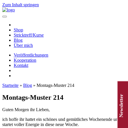
Zum Inhalt springen
Hauptnavigation
Shop
Stricktreff/Kurse
Blog
Über mich
Veröffentlichungen
Kooperation
Kontakt
Startseite
»
Blog
»
Montags-Muster 214
Montags-Muster 214
Newsletter
Guten Morgen ihr Lieben,
ich hoffe ihr hattet ein schönes und gemütliches Wochenende und
startet voller Energie in diese neue Woche.