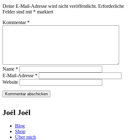
Deine E-Mail-Adresse wird nicht veröffentlicht.
Erforderliche
Felder sind mit
*
markiert
Kommentar
*
Name
*
E-Mail-Adresse
*
Website
Joél Joél
Blog
Shop
Über mich