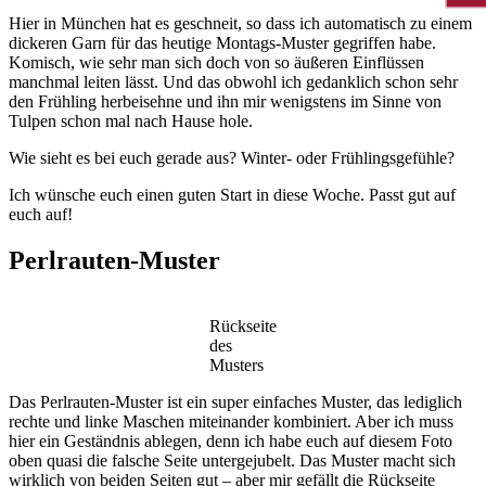
Hier in München hat es geschneit, so dass ich automatisch zu einem
dickeren Garn für das heutige Montags-Muster gegriffen habe.
Komisch, wie sehr man sich doch von so äußeren Einflüssen
manchmal leiten lässt. Und das obwohl ich gedanklich schon sehr
den Frühling herbeisehne und ihn mir wenigstens im Sinne von
Tulpen schon mal nach Hause hole.
Wie sieht es bei euch gerade aus? Winter- oder Frühlingsgefühle?
Ich wünsche euch einen guten Start in diese Woche. Passt gut auf
euch auf!
Perlrauten-Muster
Rückseite
des
Musters
Das Perlrauten-Muster ist ein super einfaches Muster, das lediglich
rechte und linke Maschen miteinander kombiniert. Aber ich muss
hier ein Geständnis ablegen, denn ich habe euch auf diesem Foto
oben quasi die falsche Seite untergejubelt. Das Muster macht sich
wirklich von beiden Seiten gut – aber mir gefällt die Rückseite