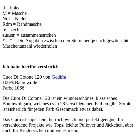
li = links
M = Masche
Ndl = Nadel
Rdm = Randmasche
re = rechts
zus.str. = zusammenstricken
*…* = Die Angaben zwischen den Sternchen je nach gewünschter
Maschenanzahl wiederholen
Ich habe hierfür verstrickt:
Cuor Di Cotone 120 von
Gedifra
100% Baumwolle
Farbe 1066
Die Cuor Di Cotone 120 ist ein wunderschönes, klassisches
Baumwollgarn, welches es in 28 verschiedenen Farben gibt. Somit
ist sicherlich für jeden Farb-Geschmack etwas dabei.
Das Garn ist super fein, herrlich weich und perfekt geeignet für
verschiedene Projekte wie Tops, leichte Pullover und Jäckchen, aber
auch für Kindersachen und vieles mehr.