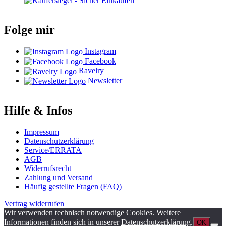
Folge mir
Instagram
Facebook
Ravelry
Newsletter
Hilfe & Infos
Impressum
Datenschutzerklärung
Service/ERRATA
AGB
Widerrufsrecht
Zahlung und Versand
Häufig gestellte Fragen (FAQ)
Vertrag widerrufen
Wir verwenden technisch notwendige Cookies. Weitere
Informationen finden sich in unserer
Datenschutzerklärung
.
OK