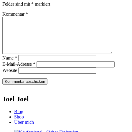
Felder sind mit
*
markiert
Kommentar
*
Name
*
E-Mail-Adresse
*
Website
Joél Joél
Blog
Shop
Über mich