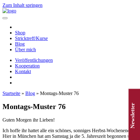
Zum Inhalt springen
Hauptnavigation
Shop
Stricktreff/Kurse
Blog
Über mich
Veröffentlichungen
Kooperation
Kontakt
Startseite
»
Blog
»
Montags-Muster 76
Montags-Muster 76
Newsletter
Guten Morgen ihr Lieben!
Ich hoffe ihr hattet alle ein schönes, sonniges Herbst-Wochenende.
Hier in München hat am Samstag ja die 5. Jahreszeit begonnen und