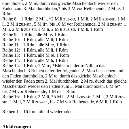
durchholen, 2 M re, durch das gleiche Maschenloch wieder den
Faden zum 3. Mal durchholen,* bis 3 M vor Reihenende, 2 M re, 1
Rdm
Reihe 8: 1 Rdm, 2 M li, *2 M li zus-str, 1 M li, 2 M li zus-str., 1 M
li, 2 M li zus-str., 5 M li*, bis 10 M vor Reihenende, 2 M li zus-str, 1
M li, 2 M li zus-str, 1 M li, 2 M li zus-str, 1 M li, 1 Rdm
Reihe 9: 1 Rdm, alle M re, 1 Rdm
Reihe 10: 1 Rdm, alle M li, 1 Rdm
Reihe 11: 1 Rdm, alle M re, 1 Rdm
Reihe 12: 1 Rdm, alle M li, 1 Rdm
Reihe 13: 1 Rdm, alle M re, 1 Rdm
Reihe 14: 1 Rdm, alle M li, 1 Rdm
Reihe 15: 1 Rdm, 7 M re, *Blüte: mit der re Ndl. in das
Maschenloch 3 Reihen tiefer der folgenden 2. Masche stechen und
den Faden durchholen, 2 M re, durch das gleiche Maschenloch
wieder den Faden zum 2. Mal durchholen, 2 M re, durch das gleiche
Maschenloch wieder den Faden zum 3. Mal durchholen, 6 M re*,
bis 2 M vor Reihenende, 1 M re, 1 Rdm
Reihe 16: 1 Rdm, 2 M li, *5 M li, 2 M li zus-str, 1 M li, 2 M li zus-
str., 1 M li, 2 M li zus-str., bis 7 M vor Reihenende, 6 M li, 1 Rdm
Reihen 1 – 16 fortlaufend wiederholen.
Abkürzungen: