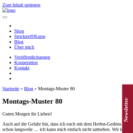
Zum Inhalt springen
Hauptnavigation
Shop
Stricktreff/Kurse
Blog
Über mich
Veröffentlichungen
Kooperation
Kontakt
Startseite
»
Blog
»
Montags-Muster 80
Montags-Muster 80
Newsletter
Guten Morgen ihr Lieben!
Auch auf die Gefahr hin, dass ich euch mit dem Herbst-Gedöns
schon langweile … ich kann mich einfach nicht sattsehen. Wir in