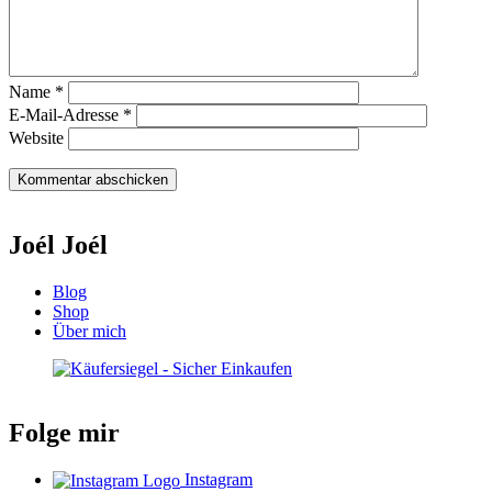
Name
*
E-Mail-Adresse
*
Website
Joél Joél
Blog
Shop
Über mich
Folge mir
Instagram