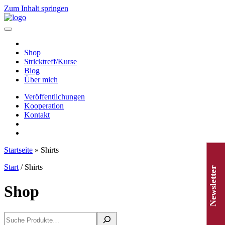
Zum Inhalt springen
Hauptnavigation
Shop
Stricktreff/Kurse
Blog
Über mich
Veröffentlichungen
Kooperation
Kontakt
Startseite
»
Shirts
Start
/ Shirts
Newsletter
Shop
Suchen