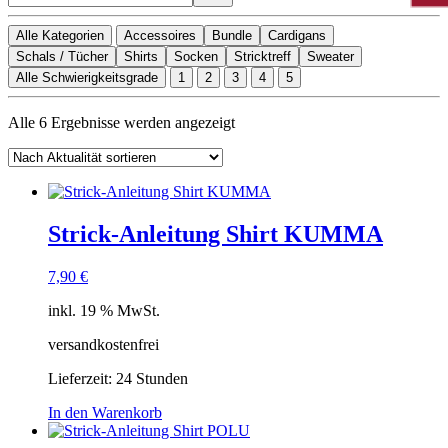
Alle Kategorien
Accessoires
Bundle
Cardigans
Schals / Tücher
Shirts
Socken
Stricktreff
Sweater
Alle Schwierigkeitsgrade
1
2
3
4
5
Nach
Alle 6 Ergebnisse werden angezeigt
Aktualität
sortiert
Strick-Anleitung Shirt KUMMA
7,90
€
inkl. 19 % MwSt.
versandkostenfrei
Lieferzeit:
24 Stunden
In den Warenkorb