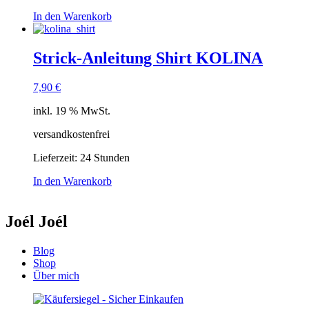
In den Warenkorb
Strick-Anleitung Shirt KOLINA
7,90
€
inkl. 19 % MwSt.
versandkostenfrei
Lieferzeit:
24 Stunden
In den Warenkorb
Joél Joél
Blog
Shop
Über mich