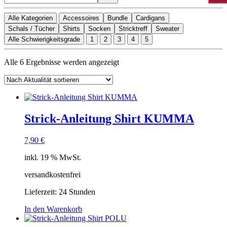
Alle Kategorien
Accessoires
Bundle
Cardigans
Schals / Tücher
Shirts
Socken
Stricktreff
Sweater
Alle Schwierigkeitsgrade
1
2
3
4
5
Nach
Alle 6 Ergebnisse werden angezeigt
Aktualität
sortiert
Strick-Anleitung Shirt KUMMA
7,90
€
inkl. 19 % MwSt.
versandkostenfrei
Lieferzeit:
24 Stunden
In den Warenkorb