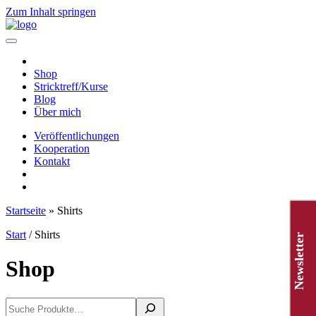
Zum Inhalt springen
Hauptnavigation
Shop
Stricktreff/Kurse
Blog
Über mich
Veröffentlichungen
Kooperation
Kontakt
Startseite
»
Shirts
Start
/ Shirts
Newsletter
Shop
Suchen