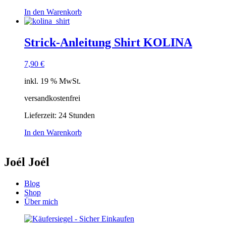
In den Warenkorb
Strick-Anleitung Shirt KOLINA
7,90
€
inkl. 19 % MwSt.
versandkostenfrei
Lieferzeit:
24 Stunden
In den Warenkorb
Joél Joél
Blog
Shop
Über mich