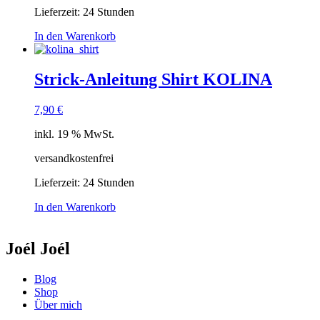
Lieferzeit:
24 Stunden
In den Warenkorb
Strick-Anleitung Shirt KOLINA
7,90
€
inkl. 19 % MwSt.
versandkostenfrei
Lieferzeit:
24 Stunden
In den Warenkorb
Joél Joél
Blog
Shop
Über mich