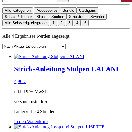
Alle Kategorien
Accessoires
Bundle
Cardigans
Schals / Tücher
Shirts
Socken
Stricktreff
Sweater
Alle Schwierigkeitsgrade
1
2
3
4
5
Nach
Alle 4 Ergebnisse werden angezeigt
Aktualität
sortiert
Strick-Anleitung Stulpen LALANI
4,90
€
inkl. 19 % MwSt.
versandkostenfrei
Lieferzeit:
24 Stunden
In den Warenkorb