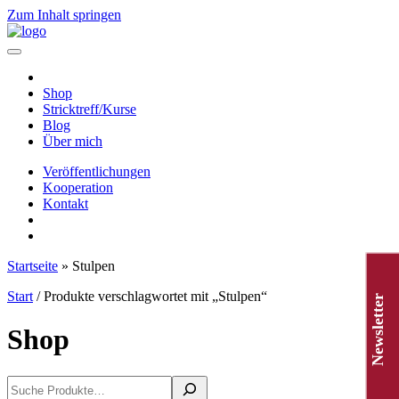
Zum Inhalt springen
Hauptnavigation
Shop
Stricktreff/Kurse
Blog
Über mich
Veröffentlichungen
Kooperation
Kontakt
Startseite
»
Stulpen
Start
/ Produkte verschlagwortet mit „Stulpen“
Newsletter
Shop
Suchen