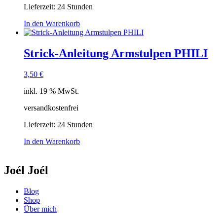
Lieferzeit:
24 Stunden
In den Warenkorb
Strick-Anleitung Armstulpen PHILI
3,50
€
inkl. 19 % MwSt.
versandkostenfrei
Lieferzeit:
24 Stunden
In den Warenkorb
Joél Joél
Blog
Shop
Über mich