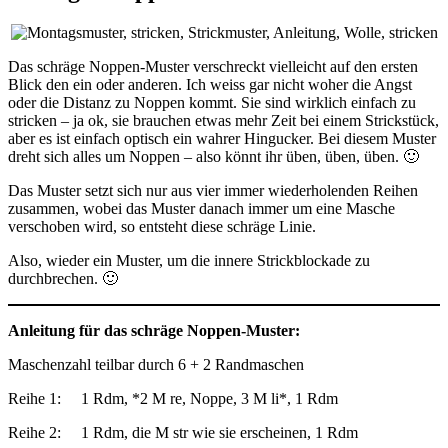
Das schräge Noppen-Muster verschreckt vielleicht auf den ersten
Blick den ein oder anderen. Ich weiss gar nicht woher die Angst
oder die Distanz zu Noppen kommt. Sie sind wirklich einfach zu
stricken – ja ok, sie brauchen etwas mehr Zeit bei einem Strickstück,
aber es ist einfach optisch ein wahrer Hingucker. Bei diesem Muster
dreht sich alles um Noppen – also könnt ihr üben, üben, üben. 🙂
Das Muster setzt sich nur aus vier immer wiederholenden Reihen
zusammen, wobei das Muster danach immer um eine Masche
verschoben wird, so entsteht diese schräge Linie.
Also, wieder ein Muster, um die innere Strickblockade zu
durchbrechen. 🙂
Anleitung für das schräge Noppen-Muster:
Maschenzahl teilbar durch 6 + 2 Randmaschen
Reihe 1: 1 Rdm, *2 M re, Noppe, 3 M li*, 1 Rdm
Reihe 2: 1 Rdm, die M str wie sie erscheinen, 1 Rdm