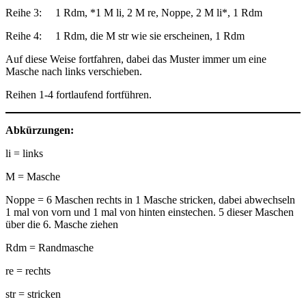
Reihe 3: 1 Rdm, *1 M li, 2 M re, Noppe, 2 M li*, 1 Rdm
Reihe 4: 1 Rdm, die M str wie sie erscheinen, 1 Rdm
Auf diese Weise fortfahren, dabei das Muster immer um eine
Masche nach links verschieben.
Reihen 1-4 fortlaufend fortführen.
Abkürzungen:
li = links
M = Masche
Noppe = 6 Maschen rechts in 1 Masche stricken, dabei abwechseln
1 mal von vorn und 1 mal von hinten einstechen. 5 dieser Maschen
über die 6. Masche ziehen
Rdm = Randmasche
re = rechts
str = stricken