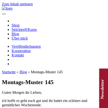
Zum Inhalt springen
Hauptnavigation
Shop
Stricktreff/Kurse
Blog
Über mich
Veröffentlichungen
Kooperation
Kontakt
Startseite
»
Blog
»
Montags-Muster 145
Montags-Muster 145
Newsletter
Guten Morgen ihr Lieben,
ich hoffe es geht euch gut und ihr hattet ein schönes und
gemütliches Wochenende.