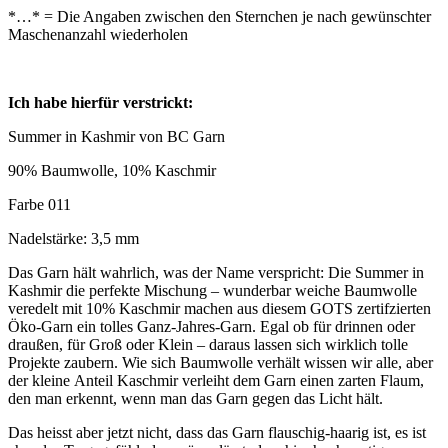
*…* = Die Angaben zwischen den Sternchen je nach gewünschter
Maschenanzahl wiederholen
Ich habe hierfür verstrickt:
Summer in Kashmir von BC Garn
90% Baumwolle, 10% Kaschmir
Farbe 011
Nadelstärke: 3,5 mm
Das Garn hält wahrlich, was der Name verspricht: Die Summer in
Kashmir die perfekte Mischung – wunderbar weiche Baumwolle
veredelt mit 10% Kaschmir machen aus diesem GOTS zertifzierten
Öko-Garn ein tolles Ganz-Jahres-Garn. Egal ob für drinnen oder
draußen, für Groß oder Klein – daraus lassen sich wirklich tolle
Projekte zaubern. Wie sich Baumwolle verhält wissen wir alle, aber
der kleine Anteil Kaschmir verleiht dem Garn einen zarten Flaum,
den man erkennt, wenn man das Garn gegen das Licht hält.
Das heisst aber jetzt nicht, dass das Garn flauschig-haarig ist, es ist