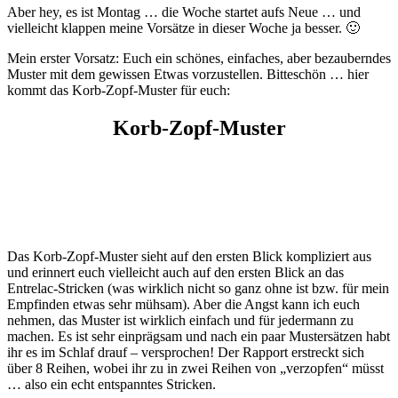
Aber hey, es ist Montag … die Woche startet aufs Neue … und
vielleicht klappen meine Vorsätze in dieser Woche ja besser. 🙂
Mein erster Vorsatz: Euch ein schönes, einfaches, aber bezauberndes
Muster mit dem gewissen Etwas vorzustellen. Bitteschön … hier
kommt das Korb-Zopf-Muster für euch:
Korb-Zopf-Muster
Das Korb-Zopf-Muster sieht auf den ersten Blick kompliziert aus
und erinnert euch vielleicht auch auf den ersten Blick an das
Entrelac-Stricken (was wirklich nicht so ganz ohne ist bzw. für mein
Empfinden etwas sehr mühsam). Aber die Angst kann ich euch
nehmen, das Muster ist wirklich einfach und für jedermann zu
machen. Es ist sehr einprägsam und nach ein paar Mustersätzen habt
ihr es im Schlaf drauf – versprochen! Der Rapport erstreckt sich
über 8 Reihen, wobei ihr zu in zwei Reihen von „verzopfen“ müsst
… also ein echt entspanntes Stricken.