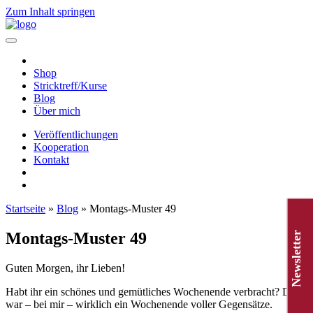
Zum Inhalt springen
Hauptnavigation
Shop
Stricktreff/Kurse
Blog
Über mich
Veröffentlichungen
Kooperation
Kontakt
Startseite
»
Blog
»
Montags-Muster 49
Montags-Muster 49
Newsletter
Guten Morgen, ihr Lieben!
Habt ihr ein schönes und gemütliches Wochenende verbracht? Das
war – bei mir – wirklich ein Wochenende voller Gegensätze.