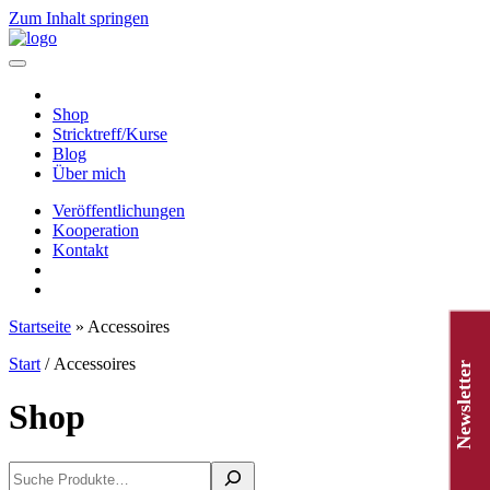
Zum Inhalt springen
Hauptnavigation
Shop
Stricktreff/Kurse
Blog
Über mich
Veröffentlichungen
Kooperation
Kontakt
Startseite
»
Accessoires
Start
/ Accessoires
Newsletter
Shop
Suchen