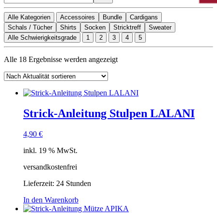
Alle Kategorien
Accessoires
Bundle
Cardigans
Schals / Tücher
Shirts
Socken
Stricktreff
Sweater
Alle Schwierigkeitsgrade
1
2
3
4
5
Nach
Alle 18 Ergebnisse werden angezeigt
Aktualität
sortiert
Strick-Anleitung Stulpen LALANI
4,90
€
inkl. 19 % MwSt.
versandkostenfrei
Lieferzeit:
24 Stunden
In den Warenkorb