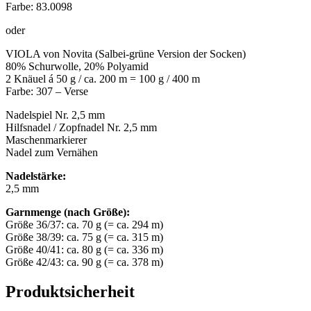
Farbe: 83.0098
oder
VIOLA von Novita (Salbei-grüne Version der Socken)
80% Schurwolle, 20% Polyamid
2 Knäuel á 50 g / ca. 200 m = 100 g / 400 m
Farbe: 307 – Verse
Nadelspiel Nr. 2,5 mm
Hilfsnadel / Zopfnadel Nr. 2,5 mm
Maschenmarkierer
Nadel zum Vernähen
Nadelstärke:
2,5 mm
Garnmenge (nach Größe):
Größe 36/37: ca. 70 g (= ca. 294 m)
Größe 38/39: ca. 75 g (= ca. 315 m)
Größe 40/41: ca. 80 g (= ca. 336 m)
Größe 42/43: ca. 90 g (= ca. 378 m)
Produktsicherheit