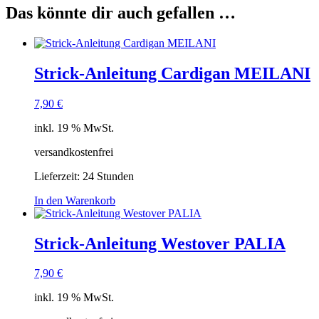
Das könnte dir auch gefallen …
Strick-Anleitung Cardigan MEILANI
7,90
€
inkl. 19 % MwSt.
versandkostenfrei
Lieferzeit:
24 Stunden
In den Warenkorb
Strick-Anleitung Westover PALIA
7,90
€
inkl. 19 % MwSt.