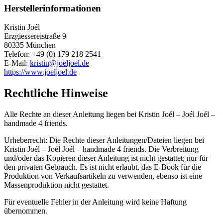
Herstellerinformationen
Kristin Joél
Erzgiessereistraße 9
80335 München
Telefon: +49 (0) 179 218 2541
E-Mail:
kristin@joeljoel.de
https://www.joeljoel.de
Rechtliche Hinweise
Alle Rechte an dieser Anleitung liegen bei Kristin Joél – Joél Joél –
handmade 4 friends.
Urheberrecht: Die Rechte dieser Anleitungen/Dateien liegen bei
Kristin Joél – Joél Joél – handmade 4 friends. Die Verbreitung
und/oder das Kopieren dieser Anleitung ist nicht gestattet; nur für
den privaten Gebrauch. Es ist nicht erlaubt, das E-Book für die
Produktion von Verkaufsartikeln zu verwenden, ebenso ist eine
Massenproduktion nicht gestattet.
Für eventuelle Fehler in der Anleitung wird keine Haftung
übernommen.