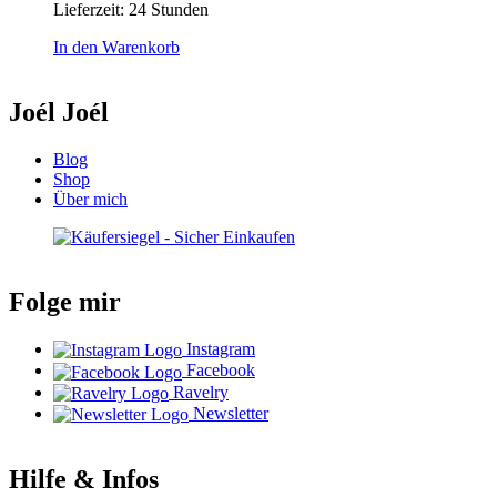
Lieferzeit:
24 Stunden
In den Warenkorb
Joél Joél
Blog
Shop
Über mich
Folge mir
Instagram
Facebook
Ravelry
Newsletter
Hilfe & Infos