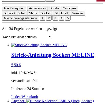
Alle Kategorien
Accessoires
Bundle
Cardigans
Schals / Tücher
Shirts
Socken
Stricktreff
Sweater
Alle Schwierigkeitsgrade
1
2
3
4
5
Nach
Alle 34 Ergebnisse werden angezeigt
Aktualität
sortiert
Strick-Anleitung Socken MELINE
5,50
€
inkl. 19 % MwSt.
versandkostenfrei
Lieferzeit:
24 Stunden
In den Warenkorb
Angebot!