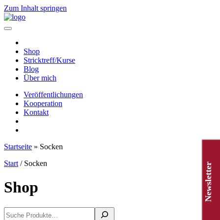
Zum Inhalt springen
Hauptnavigation
Shop
Stricktreff/Kurse
Blog
Über mich
Veröffentlichungen
Kooperation
Kontakt
Startseite
»
Socken
Start
/ Socken
Newsletter
Shop
Suchen