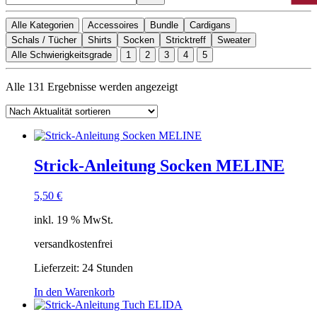
Alle Kategorien
Accessoires
Bundle
Cardigans
Schals / Tücher
Shirts
Socken
Stricktreff
Sweater
Alle Schwierigkeitsgrade
1
2
3
4
5
Nach
Alle 131 Ergebnisse werden angezeigt
Aktualität
sortiert
Strick-Anleitung Socken MELINE
5,50
€
inkl. 19 % MwSt.
versandkostenfrei
Lieferzeit:
24 Stunden
In den Warenkorb