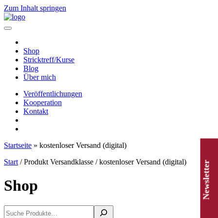
Zum Inhalt springen
Hauptnavigation
Shop
Stricktreff/Kurse
Blog
Über mich
Veröffentlichungen
Kooperation
Kontakt
Startseite
»
kostenloser Versand (digital)
Start
/ Produkt Versandklasse / kostenloser Versand (digital)
Newsletter
Shop
Suchen