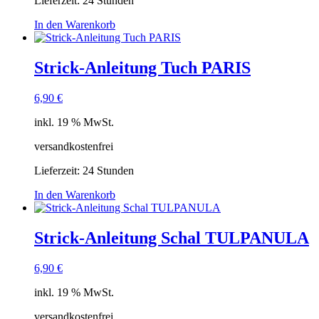
Lieferzeit:
24 Stunden
In den Warenkorb
Strick-Anleitung Tuch PARIS
6,90
€
inkl. 19 % MwSt.
versandkostenfrei
Lieferzeit:
24 Stunden
In den Warenkorb
Strick-Anleitung Schal TULPANULA
6,90
€
inkl. 19 % MwSt.
versandkostenfrei